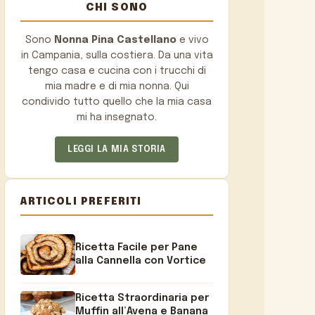
CHI SONO
Sono
Nonna Pina Castellano
e vivo
in Campania, sulla costiera. Da una vita
tengo casa e cucina con i trucchi di
mia madre e di mia nonna. Qui
condivido tutto quello che la mia casa
mi ha insegnato.
LEGGI LA MIA STORIA
ARTICOLI PREFERITI
Ricetta Facile per Pane
alla Cannella con Vortice
Ricetta Straordinaria per
Muffin all’Avena e Banana