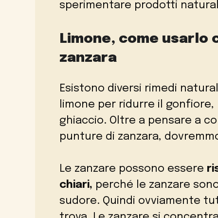
sperimentare prodotti natural
Limone, come usarlo c
zanzara
Esistono diversi rimedi naturali
limone per ridurre il gonfiore, l
ghiaccio. Oltre a pensare a com
punture di zanzara, dovremmo
Le zanzare possono essere
ri
chiari,
perché le zanzare sono a
sudore. Quindi ovviamente tutt
trova. Le zanzare si concentr