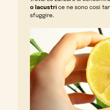
o lacustri
ce ne sono così tan
sfuggire.