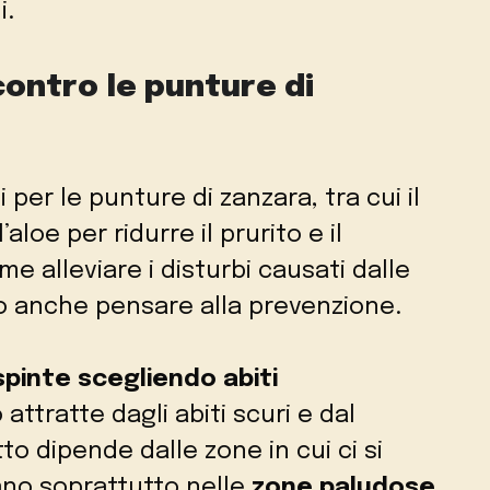
i.
ontro le punture di
 per le punture di zanzara, tra cui il
’aloe per ridurre il prurito e il
e alleviare i disturbi causati dalle
 anche pensare alla prevenzione.
spinte scegliendo abiti
ttratte dagli abiti scuri e dal
o dipende dalle zone in cui ci si
ano soprattutto nelle
zone paludose