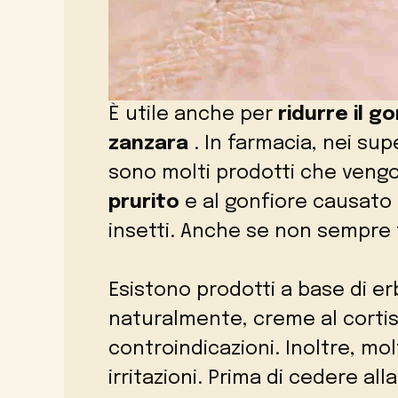
È utile anche per
ridurre il g
zanzara
. In farmacia, nei sup
sono molti prodotti che ven
prurito
e al gonfiore causato d
insetti. Anche se non sempre
Esistono prodotti a base di e
naturalmente, creme al corti
controindicazioni. Inoltre, mo
irritazioni. Prima di cedere all