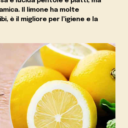
assa e lucida pentole e piatti, ma
ramica.
Il limone ha molte
i, è il migliore per l’igiene e la