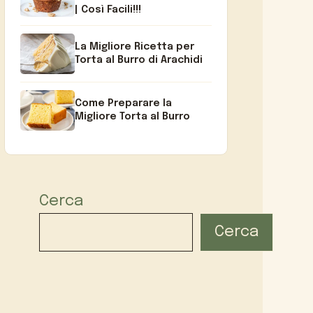
| Così Facili!!!
La Migliore Ricetta per
Torta al Burro di Arachidi
Come Preparare la
Migliore Torta al Burro
Cerca
Cerca