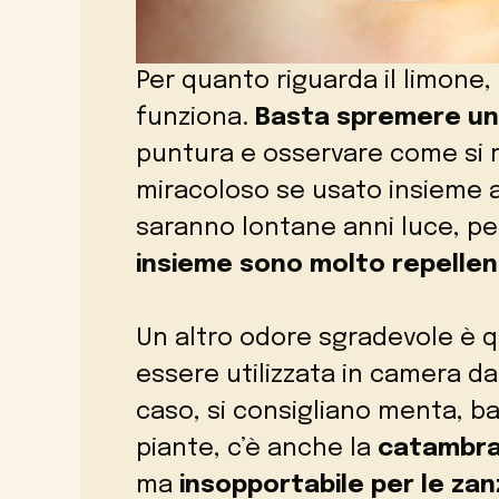
Per quanto riguarda il limone, s
funziona.
Basta spremere un 
puntura e osservare come si 
miracoloso se usato insieme a
saranno lontane anni luce, p
insieme sono molto repellen
Un altro odore sgradevole è q
essere utilizzata in camera d
caso, si consigliano menta, ba
piante, c’è anche la
catambr
ma
insopportabile per le za