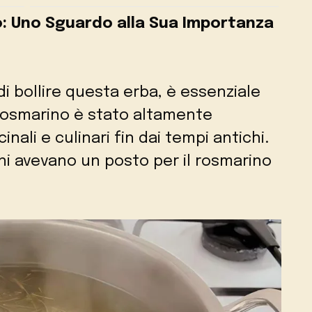
o: Uno Sguardo alla Sua Importanza
di bollire questa erba, è essenziale
 rosmarino è stato altamente
nali e culinari fin dai tempi antichi.
ni avevano un posto per il rosmarino