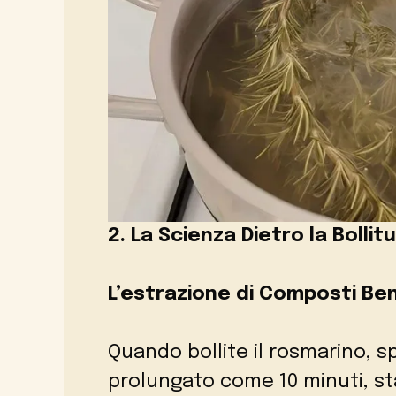
2. La Scienza Dietro la Bolli
L’estrazione di Composti Ben
Quando bollite il rosmarino, 
prolungato come 10 minuti, s