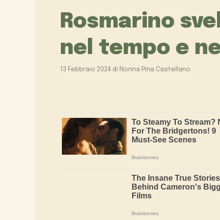
Rosmarino svel
nel tempo e n
13 Febbraio 2024
di
Nonna Pina Castellano