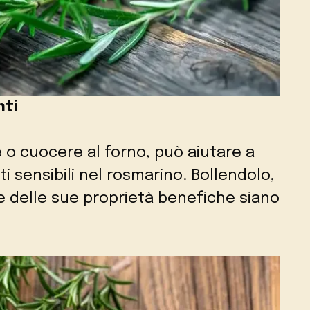
nti
re o cuocere al forno, può aiutare a
 sensibili nel rosmarino. Bollendolo,
e delle sue proprietà benefiche siano