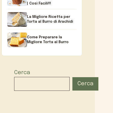
| Così Facili!!!
La Migliore Ricetta per
Torta al Burro di Arachidi
Come Preparare la
Migliore Torta al Burro
Cerca
Cerca