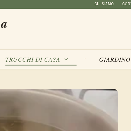
CHI SIAMO
CON
na
TRUCCHI DI CASA
GIARDINO