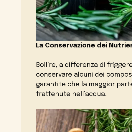
La Conservazione dei Nutrie
Bollire, a differenza di frigge
conservare alcuni dei composti
garantite che la maggior part
trattenute nell’acqua.