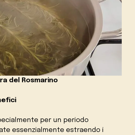
tura del Rosmarino
efici
specialmente per un periodo
tate essenzialmente estraendo i