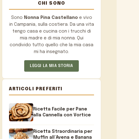
CHI SONO
Sono
Nonna Pina Castellano
e vivo
in Campania, sulla costiera. Da una vita
tengo casa e cucina con i trucchi di
mia madre e di mia nonna. Qui
condivido tutto quello che la mia casa
mi ha insegnato.
LEGGI LA MIA STORIA
ARTICOLI PREFERITI
Ricetta Facile per Pane
alla Cannella con Vortice
Ricetta Straordinaria per
Muffin all’Avena e Banana