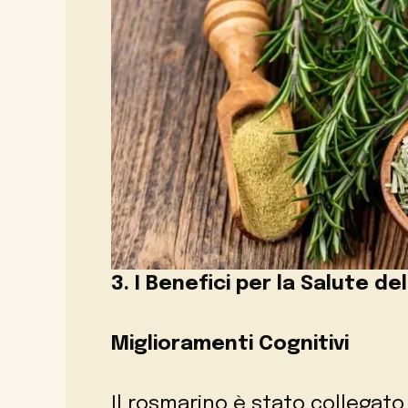
3. I Benefici per la Salute de
Miglioramenti Cognitivi
Il rosmarino è stato collegato 