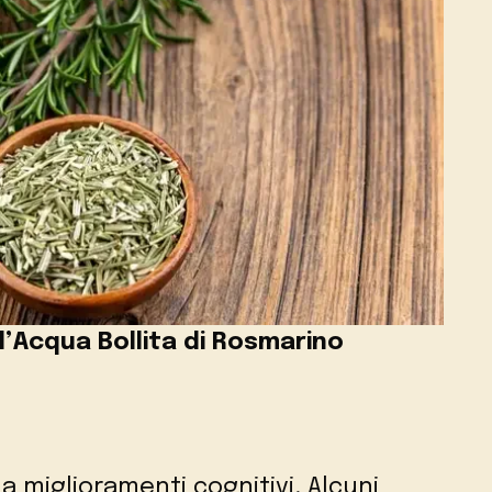
ll’Acqua Bollita di Rosmarino
a miglioramenti cognitivi. Alcuni