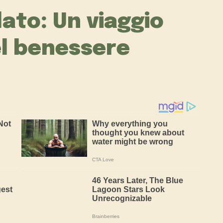
ato: Un viaggio
el benessere