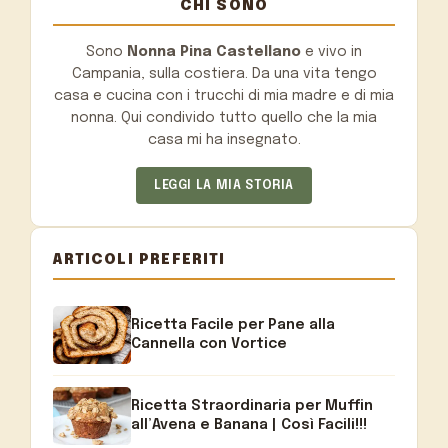
CHI SONO
Sono
Nonna Pina Castellano
e vivo in
Campania, sulla costiera. Da una vita tengo
casa e cucina con i trucchi di mia madre e di mia
nonna. Qui condivido tutto quello che la mia
casa mi ha insegnato.
LEGGI LA MIA STORIA
ARTICOLI PREFERITI
Ricetta Facile per Pane alla
Cannella con Vortice
Ricetta Straordinaria per Muffin
all’Avena e Banana | Così Facili!!!