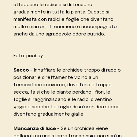
attaccano le radici e si diffondono
gradualmente in tutta la pianta. Questo si
manifesta con radici e foglie che diventano
molli e marroni. Il fenomeno è accompagnato
anche da uno sgradevole odore putrido.
Foto: pixabay
Secco
– Innaffiare le orchidee troppo di rado o
posizionarle direttamente vicino a un
termosifone in inverno, dove l’aria è troppo
secca, fa sì che le piante perdano i fiori, le
foglie si raggrinziscano e le radici diventino
grigie e secche. Le foglie di un’orchidea secca
diventano gradualmente gialle.
Mancanza di luce
– Se un’orchidea viene
collocata in una stanza troppo buia, non sarà in