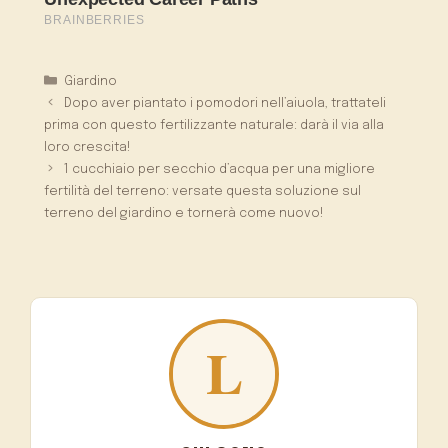
Categorie
Giardino
Dopo aver piantato i pomodori nell’aiuola, trattateli
prima con questo fertilizzante naturale: darà il via alla
loro crescita!
1 cucchiaio per secchio d’acqua per una migliore
fertilità del terreno: versate questa soluzione sul
terreno del giardino e tornerà come nuovo!