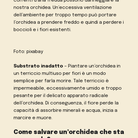
correnti d’aria fredda possono danneggiare la
nostra orchidea. Un’eccessiva ventilazione
dell’ambiente per troppo tempo può portare
l’orchidea a prendere freddo e quindi a perdere i
boccioli e i fiori esistenti.
Foto: pixabay
Substrato inadatto
– Piantare un’orchidea in
un terriccio multiuso per fiori è un modo
semplice per farla morire. Tale terriccio è
impermeabile, eccessivamente umido e troppo
pesante per il delicato apparato radicale
dell’orchidea. Di conseguenza, il fiore perde la
capacità di assorbire minerali e acqua, inizia a
marcire e muore.
Come salvare un’orchidea che sta