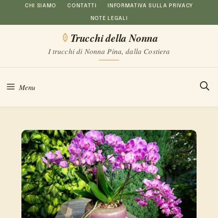
Vai
CHI SIAMO
CONTATTI
INFORMATIVA SULLA PRIVACY
NOTE LEGALI
al
Trucchi della Nonna
contenuto
I trucchi di Nonna Pina, dalla Costiera
Menu