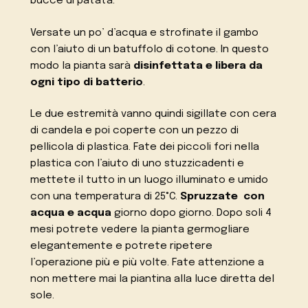
bucce di patata.
Versate un po’ d’acqua e strofinate il gambo
con l’aiuto di un batuffolo di cotone. In questo
modo la pianta sarà
disinfettata e libera da
ogni tipo di batterio
.
Le due estremità vanno quindi sigillate con cera
di candela e poi coperte con un pezzo di
pellicola di plastica. Fate dei piccoli fori nella
plastica con l’aiuto di uno stuzzicadenti e
mettete il tutto in un luogo illuminato e umido
con una temperatura di 25°C.
Spruzzate con
acqua e acqua
giorno dopo giorno. Dopo soli 4
mesi potrete vedere la pianta germogliare
elegantemente e potrete ripetere
l’operazione più e più volte. Fate attenzione a
non mettere mai la piantina alla luce diretta del
sole.