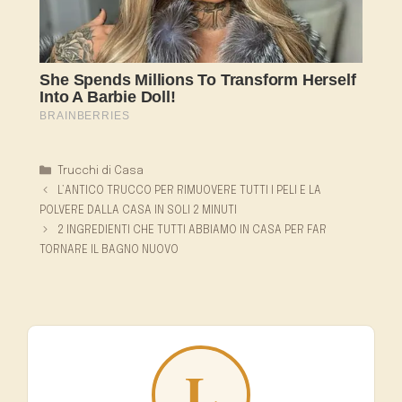
Categorie
Trucchi di Casa
L’ANTICO TRUCCO PER RIMUOVERE TUTTI I PELI E LA
POLVERE DALLA CASA IN SOLI 2 MINUTI
2 INGREDIENTI CHE TUTTI ABBIAMO IN CASA PER FAR
TORNARE IL BAGNO NUOVO