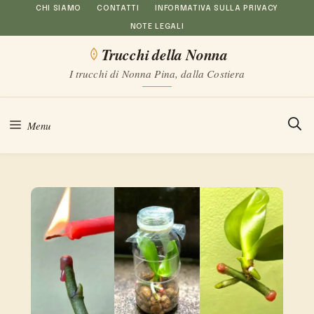
Vai
CHI SIAMO
CONTATTI
INFORMATIVA SULLA PRIVACY
NOTE LEGALI
al
Trucchi della Nonna
contenuto
I trucchi di Nonna Pina, dalla Costiera
Menu