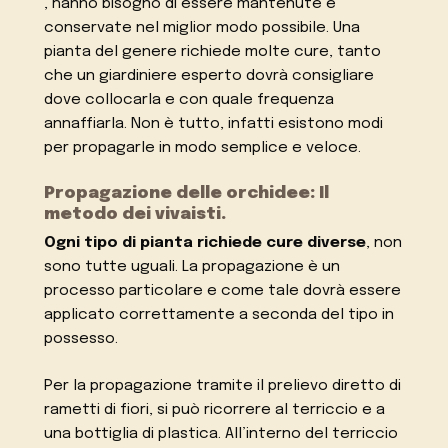
, hanno bisogno di essere mantenute e
conservate nel miglior modo possibile. Una
pianta del genere richiede molte cure, tanto
che un giardiniere esperto dovrà consigliare
dove collocarla e con quale frequenza
annaffiarla. Non è tutto, infatti esistono modi
per propagarle in modo semplice e veloce.
Propagazione delle orchidee: Il
metodo dei vivaisti.
Ogni tipo di pianta richiede cure diverse
, non
sono tutte uguali. La propagazione è un
processo particolare e come tale dovrà essere
applicato correttamente a seconda del tipo in
possesso.
Per la propagazione tramite il prelievo diretto di
rametti di fiori, si può ricorrere al terriccio e a
una bottiglia di plastica. All’interno del terriccio