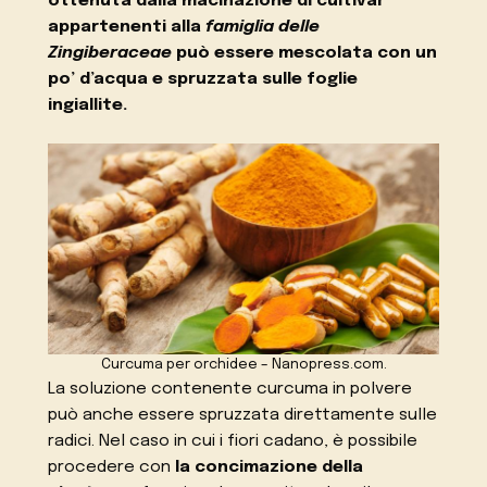
ottenuta dalla macinazione di cultivar
appartenenti alla
famiglia delle
Zingiberaceae
può essere mescolata con un
po’ d’acqua e spruzzata sulle foglie
ingiallite.
Curcuma per orchidee – Nanopress.com.
La soluzione contenente curcuma in polvere
può anche essere spruzzata direttamente sulle
radici. Nel caso in cui i fiori cadano, è possibile
procedere con
la concimazione della