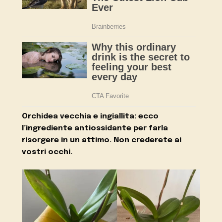
Orchidea vecchia e ingiallita: ecco
l’ingrediente antiossidante per farla
risorgere in un attimo. Non crederete ai
vostri occhi.