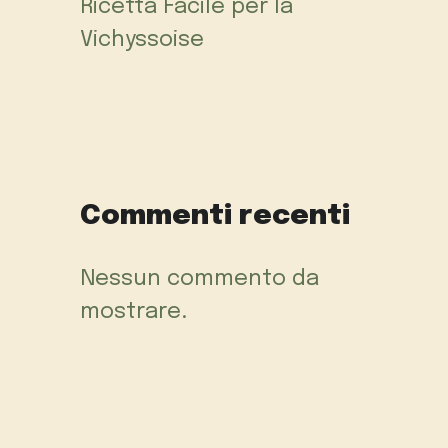
Ricetta Facile per la
Vichyssoise
Commenti recenti
Nessun commento da
mostrare.