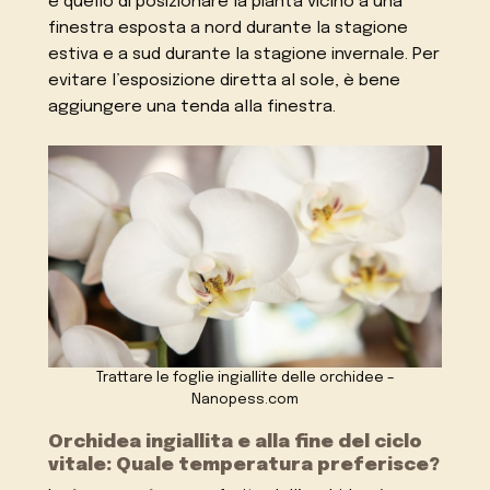
è quello di posizionare la pianta vicino a una
finestra esposta a nord durante la stagione
estiva e a sud durante la stagione invernale. Per
evitare l’esposizione diretta al sole, è bene
aggiungere una tenda alla finestra.
Trattare le foglie ingiallite delle orchidee –
Nanopess.com
Orchidea ingiallita e alla fine del ciclo
vitale: Quale temperatura preferisce?