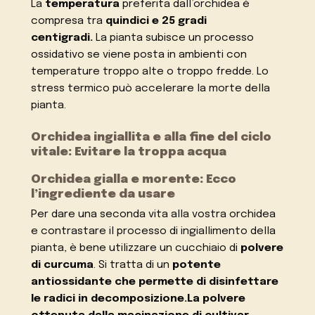
La
temperatura
preferita dall’orchidea è
compresa tra
quindici e 25 gradi
centigradi.
La pianta subisce un processo
ossidativo se viene posta in ambienti con
temperature troppo alte o troppo fredde. Lo
stress termico può accelerare la morte della
pianta.
Orchidea ingiallita e alla fine del ciclo
vitale: Evitare la troppa acqua
Orchidea gialla e morente: Ecco
l’ingrediente da usare
Per dare una seconda vita alla vostra orchidea
e contrastare il processo di ingiallimento della
pianta, è bene utilizzare un cucchiaio di
polvere
di curcuma
. Si tratta di un
potente
antiossidante
che permette di disinfettare
le radici in decomposizione.La polvere