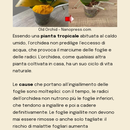
Old Orchid – Nanopress.com.
Essendo una
pianta tropicale
abituata al caldo
umido, l’orchidea non predilige l’eccesso di
acqua, che provoca il marciume delle foglie e
delle radici. L’orchidea, come qualsiasi altra
pianta coltivata in casa, ha un suo ciclo di vita
naturale.
Le
cause
che portano all’ingiallimento delle
foglie sono molteplici: con il tempo, le radici
dell’orchidea non nutrono più le foglie inferiori,
che tendono a ingiallire e poi a cadere
definitivamente. Le foglie ingiallite non devono
mai essere rimosse o anche solo tagliate: il
rischio di malattie fogliari aumenta