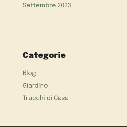
Settembre 2023
Categorie
Blog
Giardino
Trucchi di Casa