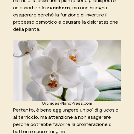
Le radici stesse della pianta sono predisposte
ad assorbire lo
zucchero
, ma non bisogna
esagerare perché la funzione di invertire il
processo osmotico e causare la disidratazione
della pianta.
Orchidea-NanoPress.com
Pertanto, è bene aggiungere un po’ di glucosio
al terriccio, ma attenzione a non esagerare
perché potrebbe favorire la proliferazione di
batteri e spore fungine.