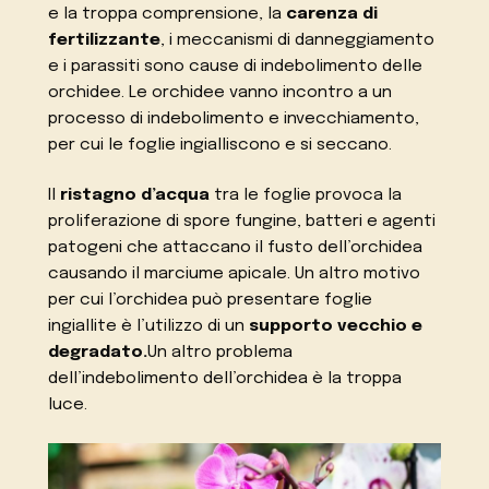
e la troppa comprensione, la
carenza di
fertilizzante
, i meccanismi di danneggiamento
e i parassiti sono cause di indebolimento delle
orchidee. Le orchidee vanno incontro a un
processo di indebolimento e invecchiamento,
per cui le foglie ingialliscono e si seccano.
Il
ristagno d’acqua
tra le foglie provoca la
proliferazione di spore fungine, batteri e agenti
patogeni che attaccano il fusto dell’orchidea
causando il marciume apicale. Un altro motivo
per cui l’orchidea può presentare foglie
ingiallite è l’utilizzo di un
supporto vecchio e
degradato.
Un altro problema
dell’indebolimento dell’orchidea è la troppa
luce.