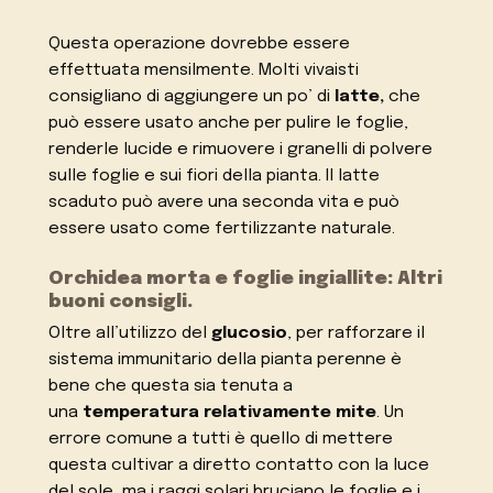
Questa operazione dovrebbe essere
effettuata mensilmente. Molti vivaisti
consigliano di aggiungere un po’ di
latte,
che
può essere usato anche per pulire le foglie,
renderle lucide e rimuovere i granelli di polvere
sulle foglie e sui fiori della pianta. Il latte
scaduto può avere una seconda vita e può
essere usato come fertilizzante naturale.
Orchidea morta e foglie ingiallite: Altri
buoni consigli.
Oltre all’utilizzo del
glucosio
, per rafforzare il
sistema immunitario della pianta perenne è
bene che questa sia tenuta a
una
temperatura relativamente mite
. Un
errore comune a tutti è quello di mettere
questa cultivar a diretto contatto con la luce
del sole, ma i raggi solari bruciano le foglie e i