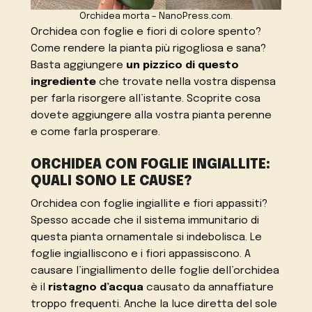
Orchidea morta – NanoPress.com.
Orchidea con foglie e fiori di colore spento?
Come rendere la pianta più rigogliosa e sana?
Basta aggiungere
un pizzico di questo
ingrediente
che trovate nella vostra dispensa
per farla risorgere all’istante. Scoprite cosa
dovete aggiungere alla vostra pianta perenne
e come farla prosperare.
ORCHIDEA CON FOGLIE INGIALLITE:
QUALI SONO LE CAUSE?
Orchidea con foglie ingiallite e fiori appassiti?
Spesso accade che il sistema immunitario di
questa pianta ornamentale si indebolisca. Le
foglie ingialliscono e i fiori appassiscono. A
causare l’ingiallimento delle foglie dell’orchidea
è il
ristagno d’acqua
causato da annaffiature
troppo frequenti. Anche la luce diretta del sole