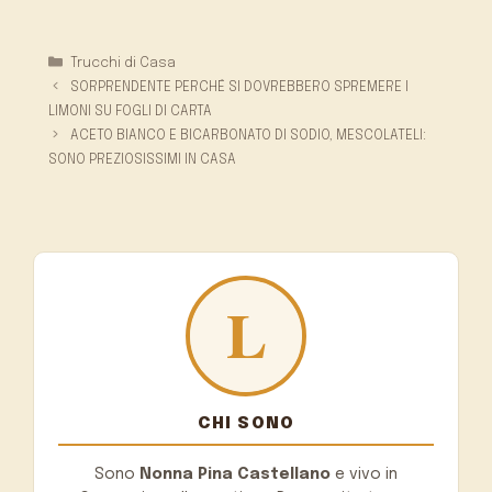
Categorie
Trucchi di Casa
SORPRENDENTE PERCHÉ SI DOVREBBERO SPREMERE I
LIMONI SU FOGLI DI CARTA
ACETO BIANCO E BICARBONATO DI SODIO, MESCOLATELI:
SONO PREZIOSISSIMI IN CASA
CHI SONO
Sono
Nonna Pina Castellano
e vivo in