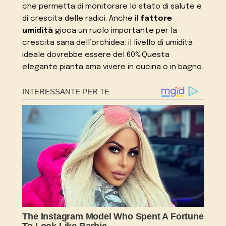
che permetta di monitorare lo stato di salute e
di crescita delle radici. Anche il
fattore
umidità
gioca un ruolo importante per la
crescita sana dell’orchidea: il livello di umidità
ideale dovrebbe essere del 60%.Questa
elegante pianta ama vivere in cucina o in bagno.