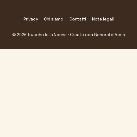
Privacy
Chi siamo
Contatti
Note legali
© 2026 Trucchi della Nonna
• Creato con
GeneratePress