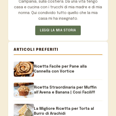
Campania, sulla costiera. Da una vita tengo
casa e cucina con i trucchi di mia madre e di mia
nonna. Qui condivido tutto quello che la mia
casa mi ha insegnato.
LEGGI LA MIA STORIA
ARTICOLI PREFERITI
Ricetta Facile per Pane alla
Cannella con Vortice
Ricetta Straordinaria per Muffin
all’Avena e Banana | Così Facili!!!
La Migliore Ricetta per Torta al
Burro di Arachidi