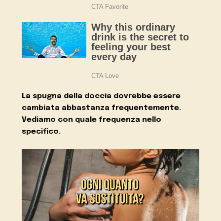
La spugna della doccia dovrebbe essere
cambiata abbastanza frequentemente.
Vediamo con quale frequenza nello
specifico.