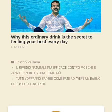
Categorie
Trucchi di Casa
IL RIMEDIO NATURALE PIÙ EFFICACE CONTRO MOSCHE E
ZANZARE: NON LE VEDRETE MAI PIÙ
TUTTI VORRANNO SAPERE COME FATE AD AVERE UN BAGNO
COSÌ PULITO: IL SEGRETO