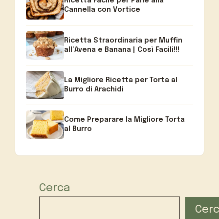
Ricetta Facile per Pane alla
Cannella con Vortice
Ricetta Straordinaria per Muffin
all’Avena e Banana | Così Facili!!!
La Migliore Ricetta per Torta al
Burro di Arachidi
Come Preparare la Migliore Torta
al Burro
Cerca
Cer