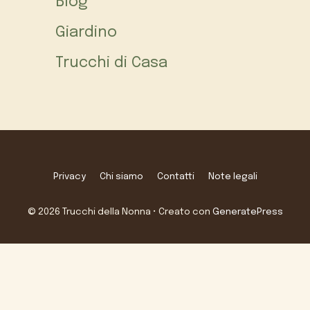
Blog
Giardino
Trucchi di Casa
Privacy
Chi siamo
Contatti
Note legali
© 2026 Trucchi della Nonna
• Creato con
GeneratePress