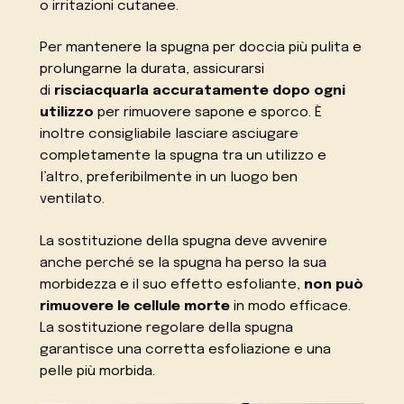
o irritazioni cutanee.
Per mantenere la spugna per doccia più pulita e
prolungarne la durata, assicurarsi
di
risciacquarla accuratamente dopo ogni
utilizzo
per rimuovere sapone e sporco. È
inoltre consigliabile lasciare asciugare
completamente la spugna tra un utilizzo e
l’altro, preferibilmente in un luogo ben
ventilato.
La sostituzione della spugna deve avvenire
anche perché se la spugna ha perso la sua
morbidezza e il suo effetto esfoliante,
non può
rimuovere le cellule morte
in modo efficace.
La sostituzione regolare della spugna
garantisce una corretta esfoliazione e una
pelle più morbida.