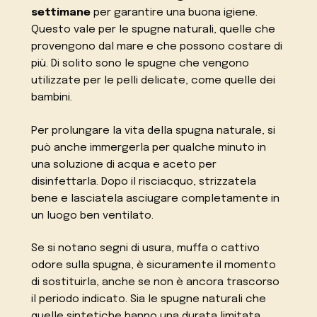
settimane
per garantire una buona igiene.
Questo vale per le spugne naturali, quelle che
provengono dal mare e che possono costare di
più. Di solito sono le spugne che vengono
utilizzate per le pelli delicate, come quelle dei
bambini.
Per prolungare la vita della spugna naturale, si
può anche immergerla per qualche minuto in
una soluzione di acqua e aceto per
disinfettarla. Dopo il risciacquo, strizzatela
bene e lasciatela asciugare completamente in
un luogo ben ventilato.
Se si notano segni di usura, muffa o cattivo
odore sulla spugna, è sicuramente il momento
di sostituirla, anche se non è ancora trascorso
il periodo indicato. Sia le spugne naturali che
quelle sintetiche hanno una durata limitata.