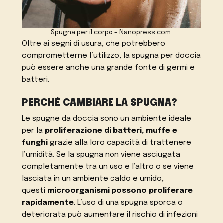
Spugna per il corpo – Nanopress.com.
Oltre ai segni di usura, che potrebbero
comprometterne l’utilizzo, la spugna per doccia
può essere anche una grande fonte di germi e
batteri.
PERCHÉ CAMBIARE LA SPUGNA?
Le spugne da doccia sono un ambiente ideale
per la
proliferazione di batteri, muffe e
funghi
grazie alla loro capacità di trattenere
l’umidità. Se la spugna non viene asciugata
completamente tra un uso e l’altro o se viene
lasciata in un ambiente caldo e umido,
questi
microorganismi possono proliferare
rapidamente
. L’uso di una spugna sporca o
deteriorata può aumentare il rischio di infezioni