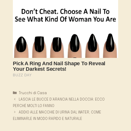
Categorie
Trucchi di Casa
LASCIA LE BUCCE D’ARANCIA NELLA DOCCIA: ECCO
PERCHÉ MOLTI LO FANNO
ADDIO ALLE MACCHIE DI URINA DAL WATER, COME
ELIMINARLE IN MODO RAPIDO E NATURALE