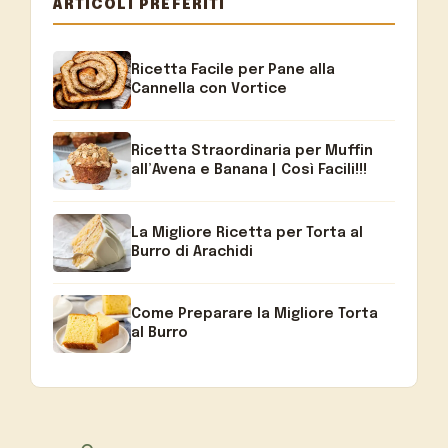
ARTICOLI PREFERITI
Ricetta Facile per Pane alla
Cannella con Vortice
Ricetta Straordinaria per Muffin
all’Avena e Banana | Così Facili!!!
La Migliore Ricetta per Torta al
Burro di Arachidi
Come Preparare la Migliore Torta
al Burro