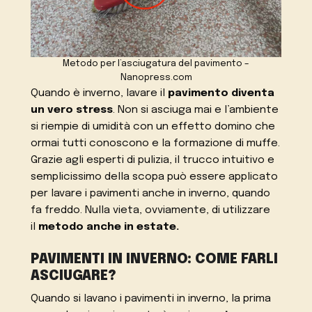
Metodo per l’asciugatura del pavimento –
Nanopress.com
Quando è inverno, lavare il
pavimento diventa
un vero stress
. Non si asciuga mai e l’ambiente
si riempie di umidità con un effetto domino che
ormai tutti conoscono e la formazione di muffe.
Grazie agli esperti di pulizia, il trucco intuitivo e
semplicissimo della scopa può essere applicato
per lavare i pavimenti anche in inverno, quando
fa freddo. Nulla vieta, ovviamente, di utilizzare
il
metodo anche in estate.
PAVIMENTI IN INVERNO: COME FARLI
ASCIUGARE?
Quando si lavano i pavimenti in inverno, la prima