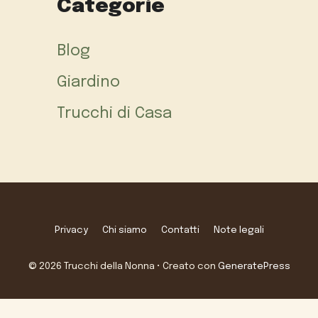
Categorie
Blog
Giardino
Trucchi di Casa
Privacy
Chi siamo
Contatti
Note legali
© 2026 Trucchi della Nonna
• Creato con
GeneratePress