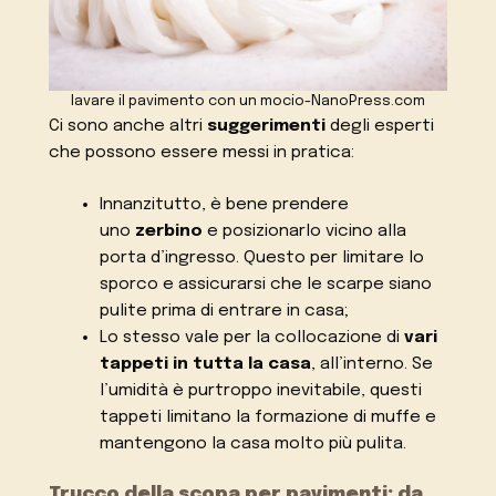
lavare il pavimento con un mocio-NanoPress.com
Ci sono anche altri
suggerimenti
degli esperti
che possono essere messi in pratica:
Innanzitutto, è bene prendere
uno
zerbino
e posizionarlo vicino alla
porta d’ingresso. Questo per limitare lo
sporco e assicurarsi che le scarpe siano
pulite prima di entrare in casa;
Lo stesso vale per la collocazione di
vari
tappeti in tutta la casa
, all’interno. Se
l’umidità è purtroppo inevitabile, questi
tappeti limitano la formazione di muffe e
mantengono la casa molto più pulita.
Trucco della scopa per pavimenti: da