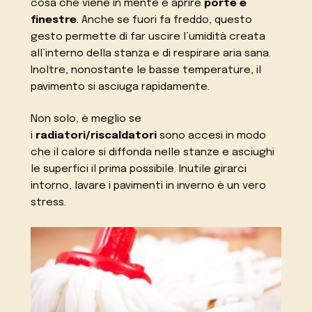
cosa che viene in mente è aprire
porte e
finestre
. Anche se fuori fa freddo, questo
gesto permette di far uscire l’umidità creata
all’interno della stanza e di respirare aria sana.
Inoltre, nonostante le basse temperature, il
pavimento si asciuga rapidamente.
Non solo, è meglio se
i
radiatori/riscaldatori
sono accesi in modo
che il calore si diffonda nelle stanze e asciughi
le superfici il prima possibile. Inutile girarci
intorno, lavare i pavimenti in inverno è un vero
stress.