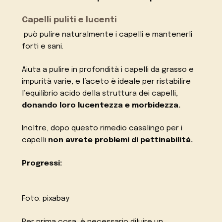
Capelli puliti e lucenti
può pulire naturalmente i capelli e mantenerli
forti e sani.
Aiuta a pulire in profondità i capelli da grasso e
impurità varie, e l’aceto è ideale per ristabilire
l’equilibrio acido della struttura dei capelli,
donando loro lucentezza e morbidezza.
Inoltre, dopo questo rimedio casalingo per i
capelli
non avrete problemi di pettinabilità.
Progressi:
Foto: pixabay
Per prima cosa, è necessario diluire un