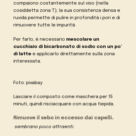
compaiono costantemente sul viso (nella
cosiddetta zona T); la sua consistenza densa e
ruvida permette di pulire in profondità i pori e di
rimuovere tutte le impurità.
Per farlo, è necessario
mescolare un
cucchiaio di bicarbonato di sodio con un po’
di latte
e applicarlo direttamente sulla zona
interessata.
Foto: pixabay
Lasciare il composto come maschera per 15
minuti, quindi risciacquare con acqua tiepida.
Rimuove il sebo in eccesso dai capelli
.
sembrano poco attraenti.