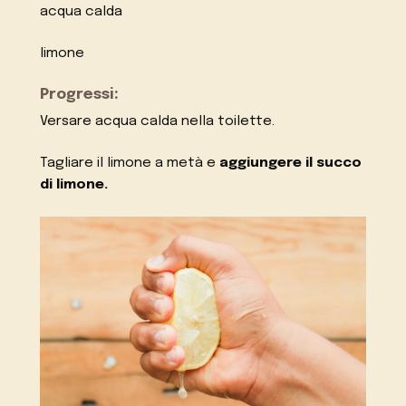
acqua calda
limone
Progressi:
Versare acqua calda nella toilette.
Tagliare il limone a metà e
aggiungere il succo
di limone.