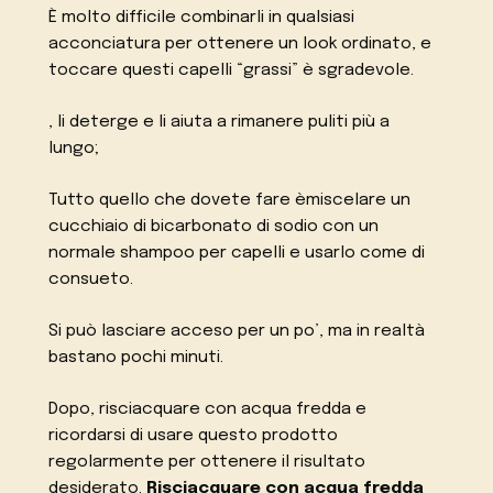
È molto difficile combinarli in qualsiasi
acconciatura per ottenere un look ordinato, e
toccare questi capelli “grassi” è sgradevole.
, li deterge e li aiuta a rimanere puliti più a
lungo;
Tutto quello che dovete fare èmiscelare un
cucchiaio di bicarbonato di sodio con un
normale shampoo per capelli e usarlo come di
consueto.
Si può lasciare acceso per un po’, ma in realtà
bastano pochi minuti.
Dopo, risciacquare con acqua fredda e
ricordarsi di usare questo prodotto
regolarmente per ottenere il risultato
desiderato.
Risciacquare con acqua fredda