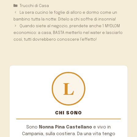
Categorie
Trucchi di Casa
La sera cucino le foglie di alloro e dormo come un
bambino tutta la notte: Ditelo a chi soffre di insonnia!
Quando siete al negozio, prendete anche 1 MYDLOM
economico: a casa, BASTA metterlo nel water e lasciarlo
così, tutti dovrebbero conoscere l’effetto!
CHI SONO
Sono
Nonna Pina Castellano
e vivo in
Campania, sulla costiera. Da una vita tengo