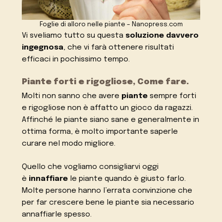
Foglie di alloro nelle piante – Nanopress.com
Vi sveliamo tutto su questa
soluzione davvero
ingegnosa
, che vi farà ottenere risultati
efficaci in pochissimo tempo.
Piante forti e rigogliose, Come fare.
Molti non sanno che avere
piante
sempre forti
e rigogliose non è affatto un gioco da ragazzi.
Affinché le piante siano sane e generalmente in
ottima forma, è molto importante saperle
curare nel modo migliore.
Quello che vogliamo consigliarvi oggi
è
innaffiare
le piante quando è giusto farlo.
Molte persone hanno l’errata convinzione che
per far crescere bene le piante sia necessario
annaffiarle spesso.