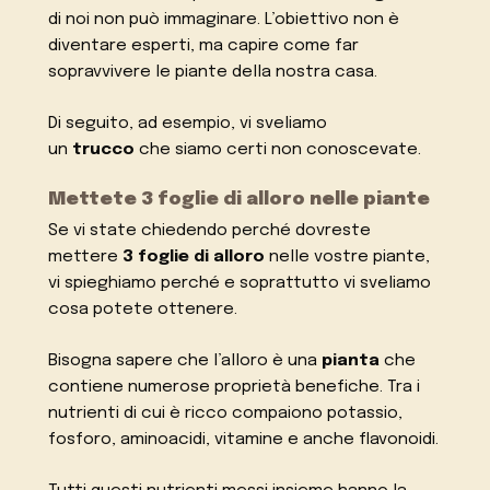
di noi non può immaginare. L’obiettivo non è
diventare esperti, ma capire come far
sopravvivere le piante della nostra casa.
Di seguito, ad esempio, vi sveliamo
un
trucco
che siamo certi non conoscevate.
Mettete 3 foglie di alloro nelle piante
Se vi state chiedendo perché dovreste
mettere
3 foglie di alloro
nelle vostre piante,
vi spieghiamo perché e soprattutto vi sveliamo
cosa potete ottenere.
Bisogna sapere che l’alloro è una
pianta
che
contiene numerose proprietà benefiche. Tra i
nutrienti di cui è ricco compaiono potassio,
fosforo, aminoacidi, vitamine e anche flavonoidi.