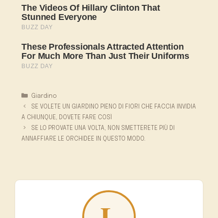
Categorie
Giardino
SE VOLETE UN GIARDINO PIENO DI FIORI CHE FACCIA INVIDIA
A CHIUNQUE, DOVETE FARE COSÌ
SE LO PROVATE UNA VOLTA, NON SMETTERETE PIÙ DI
ANNAFFIARE LE ORCHIDEE IN QUESTO MODO.