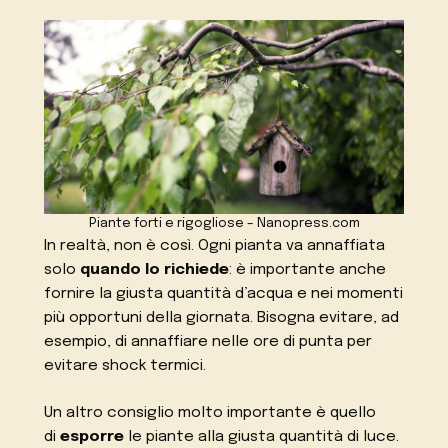
Piante forti e rigogliose – Nanopress.com
In realtà, non è così. Ogni pianta va annaffiata
solo
quando lo richiede
: è importante anche
fornire la giusta quantità d’acqua e nei momenti
più opportuni della giornata. Bisogna evitare, ad
esempio, di annaffiare nelle ore di punta per
evitare shock termici.
Un altro consiglio molto importante è quello
di
esporre
le piante alla giusta quantità di luce.