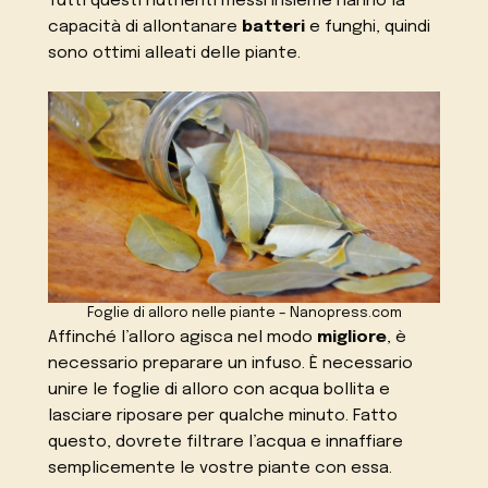
Tutti questi nutrienti messi insieme hanno la
capacità di allontanare
batteri
e funghi, quindi
sono ottimi alleati delle piante.
Foglie di alloro nelle piante – Nanopress.com
Affinché l’alloro agisca nel modo
migliore
, è
necessario preparare un infuso. È necessario
unire le foglie di alloro con acqua bollita e
lasciare riposare per qualche minuto. Fatto
questo, dovrete filtrare l’acqua e innaffiare
semplicemente le vostre piante con essa.