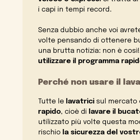
i capi in tempi record.
Senza dubbio anche voi avret
volte pensando di ottenere buo
una brutta notizia: non è così
utilizzare il programma rapi
Perché non usare il lav
Tutte le
lavatrici
sul mercato o
rapido
, cioè di
lavare il buca
utilizzato più volte questa m
rischio
la sicurezza del vost