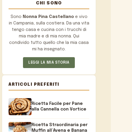
CHI SONO
Sono
Nonna Pina Castellano
e vivo
in Campania, sulla costiera. Da una vita
tengo casa e cucina con i trucchi di
mia madre e di mia nonna. Qui
condivido tutto quello che la mia casa
mi ha insegnato.
LEGGI LA MIA STORIA
ARTICOLI PREFERITI
Ricetta Facile per Pane
alla Cannella con Vortice
Ricetta Straordinaria per
Muffin all’Avena e Banana