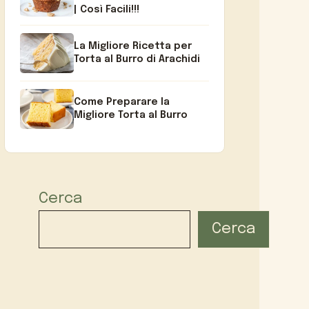
| Così Facili!!!
La Migliore Ricetta per
Torta al Burro di Arachidi
Come Preparare la
Migliore Torta al Burro
Cerca
Cerca