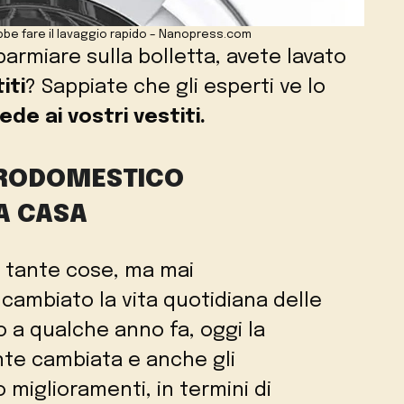
bbe fare il lavaggio rapido – Nanopress.com
armiare sulla bolletta, avete lavato
iti
? Sappiate che gli esperti ve lo
de ai vostri vestiti.
TTRODOMESTICO
A CASA
 tante cose, ma mai
cambiato la vita quotidiana delle
o a qualche anno fa, oggi la
nte cambiata e anche gli
miglioramenti, in termini di