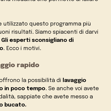
e utilizzato questo programma più
ni risultati. Siamo spiacenti di darvi
!
Gli esperti sconsigliano di
do
. Ecco i motivi.
aggio rapido
ffrono la possibilità di
lavaggio
to in poco tempo
. Se anche voi avete
odalità, sappiate che avete messo a
ro bucato.