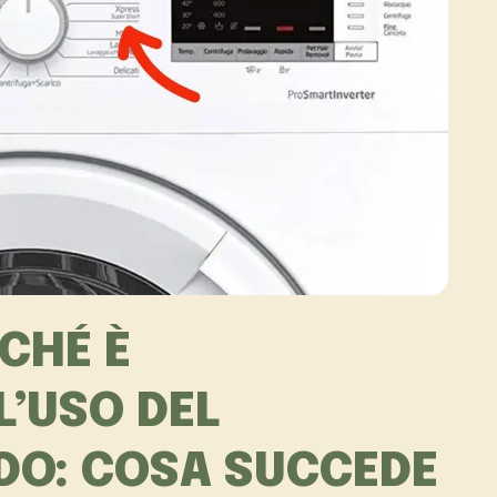
RCHÉ È
L’USO DEL
DO: COSA SUCCEDE