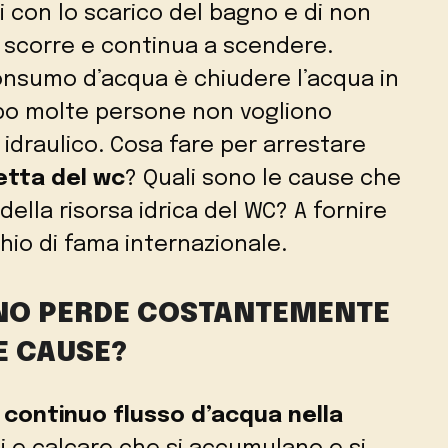
i con lo scarico del bagno e di non
e scorre e continua a scendere.
onsumo d’acqua è chiudere l’acqua in
po molte persone non vogliono
draulico. Cosa fare per arrestare
setta del wc
? Quali sono le cause che
ella risorsa idrica del WC? A fornire
io di fama internazionale.
GNO PERDE COSTANTEMENTE
E CAUSE?
 continuo flusso d’acqua nella