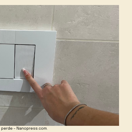
e perde – Nanopress.com.