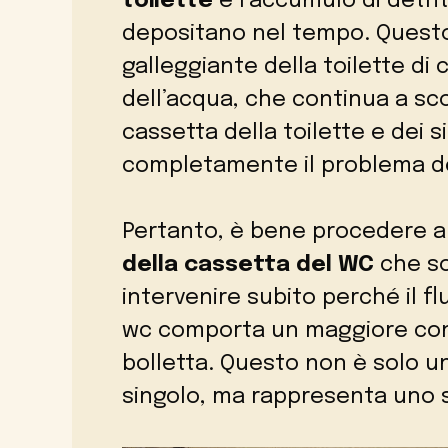
toilette
è l’accumulo di detri
depositano nel tempo. Questo
galleggiante della toilette di 
dell’acqua, che continua a sco
cassetta della toilette e dei 
completamente il problema de
Pertanto, è bene procedere a
della cassetta del WC
che so
intervenire subito perché il f
wc comporta un maggiore con
bolletta. Questo non è solo u
singolo, ma rappresenta uno s