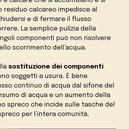
ti e calcare che si accumulano e si
 residuo calcareo impedisce al
chiudersi e di fermare il flusso
rrere. La semplice pulizia della
singoli componenti può non risolvere
llo scorrimento dell’acqua.
lla
sostituzione dei componenti
no soggetti a usura. È bene
lusso continuo di acqua dal sifone del
sumo di acqua e un aumento della
no spreco che incide sulle tasche del
preco per l’intera comunità.