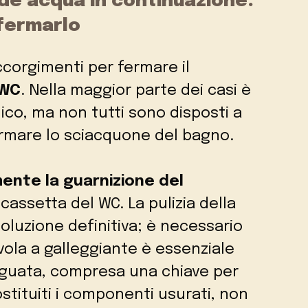
de acqua in continuazione:
fermarlo
ccorgimenti per fermare il
 WC
. Nella maggior parte dei casi è
ico, ma non tutti sono disposti a
rmare lo sciacquone del bagno.
ente la guarnizione del
 cassetta del WC. La pulizia della
oluzione definitiva; è necessario
lvola a galleggiante è essenziale
eguata, compresa una chiave per
stituiti i componenti usurati, non