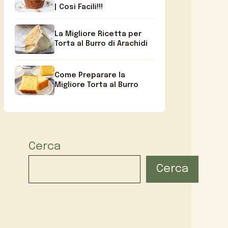
| Così Facili!!!
La Migliore Ricetta per
Torta al Burro di Arachidi
Come Preparare la
Migliore Torta al Burro
Cerca
Cerca