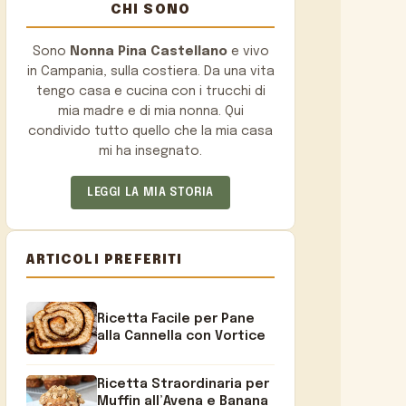
CHI SONO
Sono
Nonna Pina Castellano
e vivo
in Campania, sulla costiera. Da una vita
tengo casa e cucina con i trucchi di
mia madre e di mia nonna. Qui
condivido tutto quello che la mia casa
mi ha insegnato.
LEGGI LA MIA STORIA
ARTICOLI PREFERITI
Ricetta Facile per Pane
alla Cannella con Vortice
Ricetta Straordinaria per
Muffin all’Avena e Banana