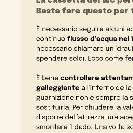
La cassetta del WC per
Basta fare questo per 
È necessario seguire alcuni a
continuo
flusso d’acqua nel
necessario chiamare un idraul
spendere soldi. Ecco come fe
È bene
controllare attentam
galleggiante
all’interno della
guarnizione non è sempre la s
sostituirla. Per chiudere la va
disporre dell’attrezzatura ad
smontare il dado. Una volta so