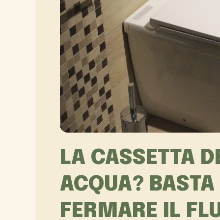
LA CASSETTA D
ACQUA? BASTA 
FERMARE IL FL