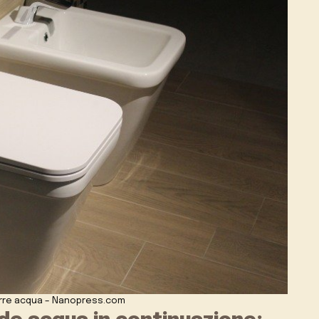
rre acqua – Nanopress.com