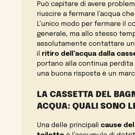
Può capitare di avere problem
riuscire a fermare l’acqua ch
L’unico modo per fermare il c
generale, ma allo stesso tem
assolutamente contattare un i
il
ritiro dell’acqua dalla cas
portano alla continua perdita d
una buona risposta è un march
LA CASSETTA DEL BA
ACQUA: QUALI SONO L
Una delle principali
cause del