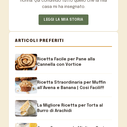
nonna. Qui condivido tutto quello che la mia
casa mi ha insegnato.
LEGGI LA MIA STORIA
ARTICOLI PREFERITI
Ricetta Facile per Pane alla
Cannella con Vortice
Ricetta Straordinaria per Muffin
all’Avena e Banana | Così Facili!!!
La Migliore Ricetta per Torta al
Burro di Arachidi