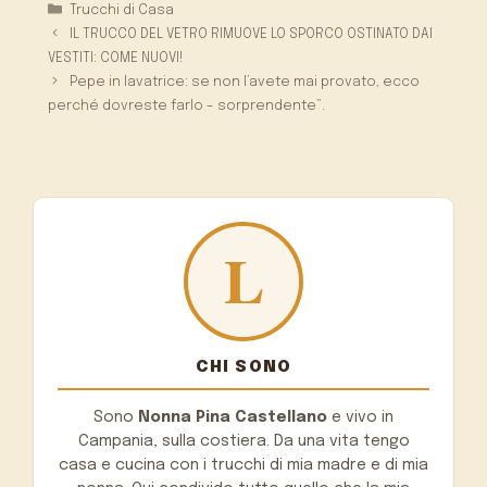
Categorie
Trucchi di Casa
IL TRUCCO DEL VETRO RIMUOVE LO SPORCO OSTINATO DAI
VESTITI: COME NUOVI!
Pepe in lavatrice: se non l’avete mai provato, ecco
perché dovreste farlo – sorprendente”.
CHI SONO
Sono
Nonna Pina Castellano
e vivo in
Campania, sulla costiera. Da una vita tengo
casa e cucina con i trucchi di mia madre e di mia