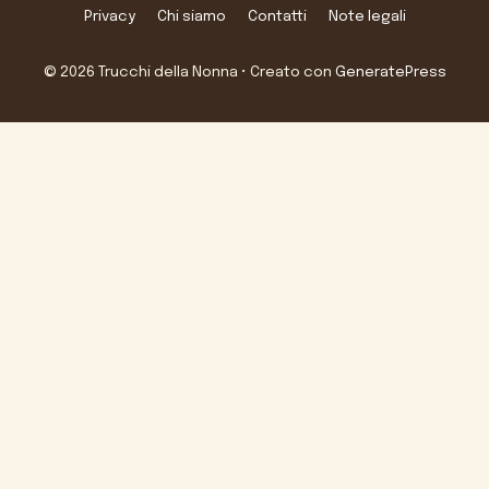
Privacy
Chi siamo
Contatti
Note legali
© 2026 Trucchi della Nonna
• Creato con
GeneratePress