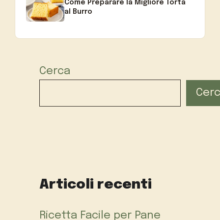
Come Preparare la Migliore Torta
al Burro
Cerca
Cer
Articoli recenti
Ricetta Facile per Pane