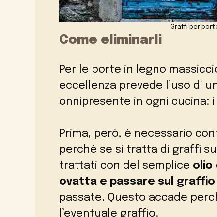
Graffi per por
Come eliminarli
Per le porte in legno massicci
eccellenza prevede l’uso di u
onnipresente in ogni cucina: i 
Prima, però, è necessario contr
perché se si tratta di graffi s
trattati con del semplice
olio 
ovatta e passare sul graffio
passate. Questo accade perché
l’eventuale graffio.