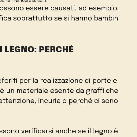
a porta – Nanopress.com.
ossono essere causati, ad esempio,
ifica soprattutto se si hanno bambini
N LEGNO: PERCHÉ
feriti per la realizzazione di porte e
 è un materiale esente da graffi che
sattenzione, incuria o perché ci sono
ossono verificarsi anche se il legno è