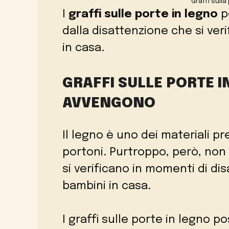
Graffi sull
I
graffi sulle porte in legno
p
dalla disattenzione che si ver
in casa.
GRAFFI SULLE PORTE I
AVVENGONO
Il legno è uno dei materiali pre
portoni. Purtroppo, però, non
si verificano in momenti di di
bambini in casa.
I graffi sulle porte in legno p