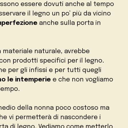
possono essere dovuti anche al tempo
servare il legno un po’ più da vicino
mperfezione
anche sulla porta in
n materiale naturale, avrebbe
on prodotti specifici per il legno.
 per gli infissi e per tutti quegli
no le intemperie
e che non vogliamo
 tempo.
medio della nonna poco costoso ma
he vi permetterà di nascondere i
porta di legno. Vediamo come metterlo