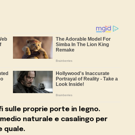
i sulle proprie porte in legno.
medio naturale e casalingo per
e quale.