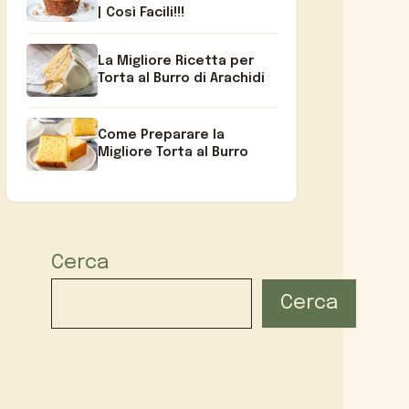
| Così Facili!!!
La Migliore Ricetta per
Torta al Burro di Arachidi
Come Preparare la
Migliore Torta al Burro
Cerca
Cerca