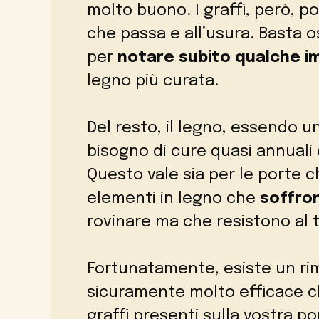
molto buono. I graffi, però, 
che passa e all’usura. Basta os
per
notare subito qualche i
legno più curata.
Del resto, il legno, essendo u
bisogno di cure quasi annuali c
Questo vale sia per le porte che
elementi in legno che
soffro
rovinare ma che resistono al
Fortunatamente, esiste un ri
sicuramente molto efficace c
graffi presenti sulla vostra 