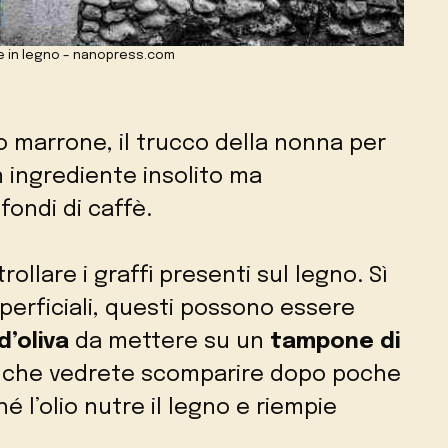
te in legno – nanopress.com
o marrone, il trucco della nonna per
n ingrediente insolito ma
fondi di caffè.
ollare i graffi presenti sul legno. Sì
uperficiali, questi possono essere
d’oliva
da mettere su un
tampone di
che vedrete scomparire dopo poche
 l’olio nutre il legno e riempie