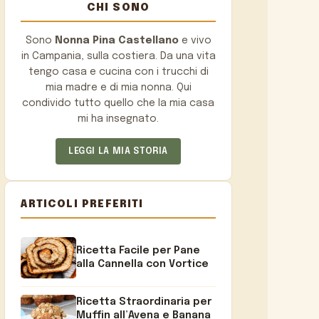
CHI SONO
Sono
Nonna Pina Castellano
e vivo
in Campania, sulla costiera. Da una vita
tengo casa e cucina con i trucchi di
mia madre e di mia nonna. Qui
condivido tutto quello che la mia casa
mi ha insegnato.
LEGGI LA MIA STORIA
ARTICOLI PREFERITI
Ricetta Facile per Pane
alla Cannella con Vortice
Ricetta Straordinaria per
Muffin all’Avena e Banana