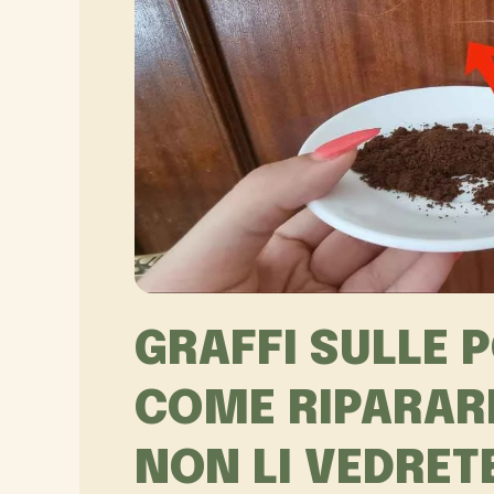
GRAFFI SULLE P
COME RIPARARL
NON LI VEDRETE