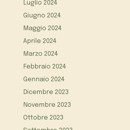
Luglio 2024
Giugno 2024
Maggio 2024
Aprile 2024
Marzo 2024
Febbraio 2024
Gennaio 2024
Dicembre 2023
Novembre 2023
Ottobre 2023