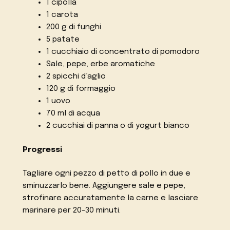
1 cipolla
1 carota
200 g di funghi
5 patate
1 cucchiaio di concentrato di pomodoro
Sale, pepe, erbe aromatiche
2 spicchi d’aglio
120 g di formaggio
1 uovo
70 ml di acqua
2 cucchiai di panna o di yogurt bianco
Progressi
Tagliare ogni pezzo di petto di pollo in due e
sminuzzarlo bene. Aggiungere sale e pepe,
strofinare accuratamente la carne e lasciare
marinare per 20-30 minuti.