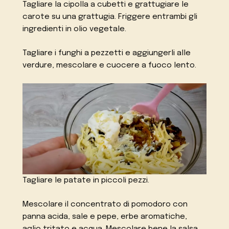
Tagliare la cipolla a cubetti e grattugiare le
carote su una grattugia. Friggere entrambi gli
ingredienti in olio vegetale.
Tagliare i funghi a pezzetti e aggiungerli alle
verdure, mescolare e cuocere a fuoco lento.
Tagliare le patate in piccoli pezzi.
Mescolare il concentrato di pomodoro con
panna acida, sale e pepe, erbe aromatiche,
aglio tritato e acqua. Mescolare bene la salsa,