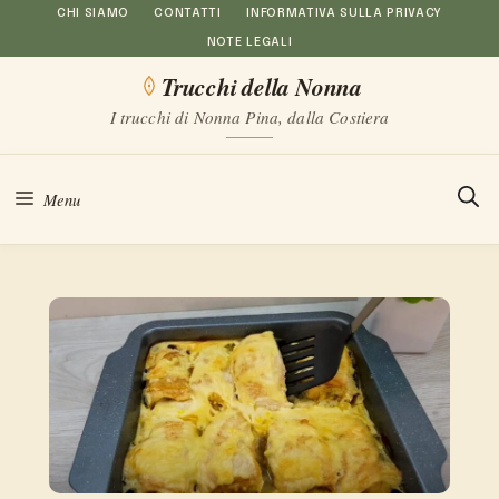
Vai
CHI SIAMO
CONTATTI
INFORMATIVA SULLA PRIVACY
NOTE LEGALI
al
Trucchi della Nonna
contenuto
I trucchi di Nonna Pina, dalla Costiera
Menu