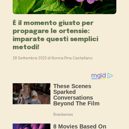
È il momento giusto per
propagare le ortensie:
imparate questi semplici
metodi!
28 Settembre 2023
di
Nonna Pina Castellano