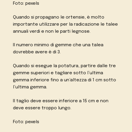
Foto: pexels
Quando si propagano le ortensie, è molto
importante utilizzare per la radicazione le talee
annuali verdi e non le parti legnose.
Il numero minimo di gemme che una talea
dovrebbe avere è di 3.
Quando si esegue la potatura, partire dalle tre
gemme superiori e tagliare sotto l’ultima
gemma inferiore fino a un’altezza di 1 cm sotto
l’ultima gemma.
Il taglio deve essere inferiore a 15 cm e non
deve essere troppo lungo.
Foto: pexels