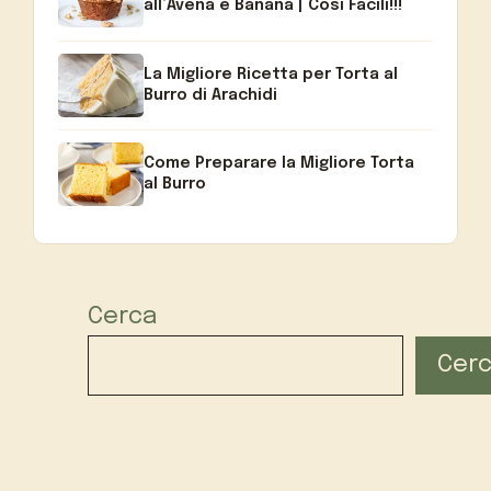
all’Avena e Banana | Così Facili!!!
La Migliore Ricetta per Torta al
Burro di Arachidi
Come Preparare la Migliore Torta
al Burro
Cerca
Cer