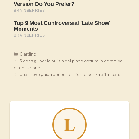
Categorie
Giardino
5 consigli per la pulizia del piano cottura in ceramica
o a induzione
Una breve guida per pulire il forno senza affaticarsi