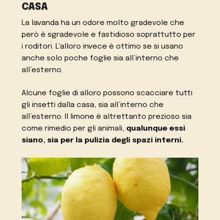
CASA
La lavanda ha un odore molto gradevole che
però è sgradevole e fastidioso soprattutto per
i roditori. L’alloro invece è ottimo se si usano
anche solo poche foglie sia all’interno che
all’esterno.
Alcune foglie di alloro possono scacciare tutti
gli insetti dalla casa, sia all’interno che
all’esterno. Il limone è altrettanto prezioso sia
come rimedio per gli animali,
qualunque essi
siano, sia per la pulizia degli spazi interni.