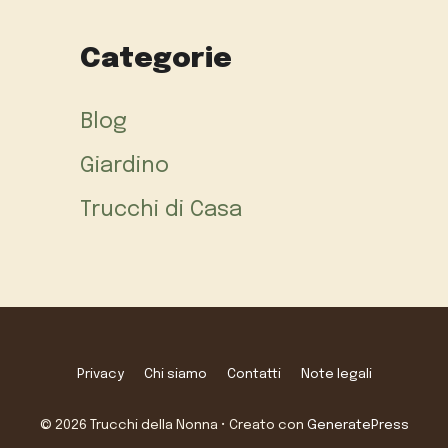
Categorie
Blog
Giardino
Trucchi di Casa
Privacy
Chi siamo
Contatti
Note legali
© 2026 Trucchi della Nonna
• Creato con
GeneratePress