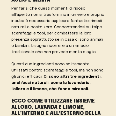
AGLIO E MENTA
Per far sì che questi momenti di riposo
all’aperto non si trasformino in un vero e proprio
incubo è necessario applicare fantastici rimedi
naturali a costo zero. Concentrandosi su talpe
scarafaggi e topi, per combattere la loro
presenza soprattutto se in casa ci sono animali
o bambini, bisogna ricorrere a un rimedio
tradizionale che non prevede menta o aglio.
Questi due ingredienti sono solitamente
utilizzati contro scarafaggi e topi, ma non sono
gli unici efficaci.
Ci sono altri tre ingredienti,
anch’essi naturali, come la lavanderia,
l’alloro e il limone, che fanno miracoli.
ECCO COME UTILIZZARE INSIEME
ALLORO, LAVANDA E LIMONE,
ALL’INTERNO E ALL’ESTERNO DELLA