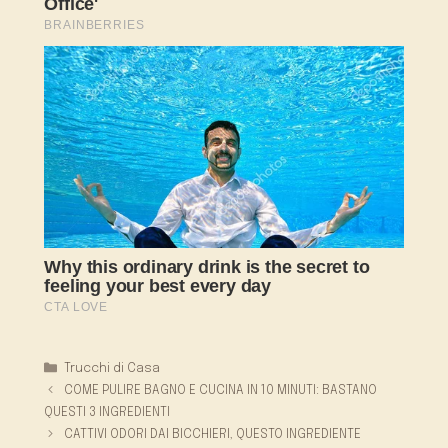
Categorie
Trucchi di Casa
COME PULIRE BAGNO E CUCINA IN 10 MINUTI: BASTANO
QUESTI 3 INGREDIENTI
CATTIVI ODORI DAI BICCHIERI, QUESTO INGREDIENTE