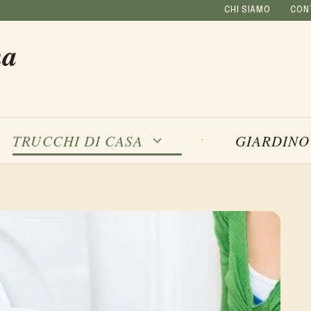
CHI SIAMO
CON
na
TRUCCHI DI CASA
GIARDINO