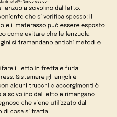
todo di hotelM- Nanopress.com
 lenzuola scivolino dal letto.
niente che si verifica spesso: il
to e il materasso può essere esposto
cco come evitare che le lenzuola
origini si tramandano antichi metodi e
fare il letto in fretta e furia
ress. Sistemare gli angoli è
 con alcuni trucchi e accorgimenti è
ola scivolino dal letto e rimangano
egnoso che viene utilizzato dal
 di cosa si tratta.