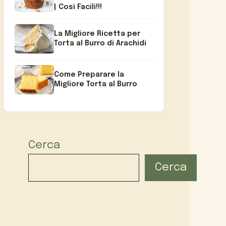
| Così Facili!!!
La Migliore Ricetta per
Torta al Burro di Arachidi
Come Preparare la
Migliore Torta al Burro
Cerca
Cerca