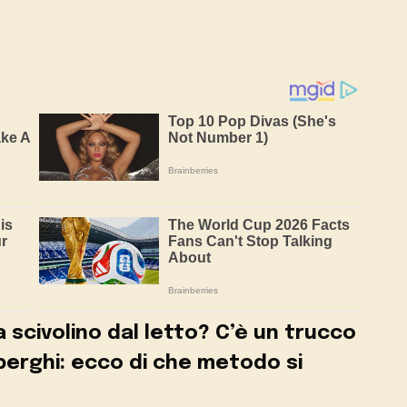
 scivolino dal letto? C’è un trucco
berghi: ecco di che metodo si