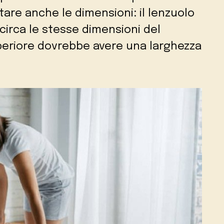
are anche le dimensioni: il lenzuolo
ncirca le stesse dimensioni del
eriore dovrebbe avere una larghezza