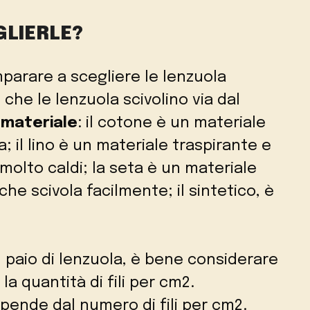
LIERLE?
mparare a scegliere le lenzuola
re che le lenzuola scivolino via dal
l
materiale
: il cotone è un materiale
 il lino è un materiale traspirante e
molto caldi; la seta è un materiale
he scivola facilmente; il sintetico, è
 paio di lenzuola, è bene considerare
a quantità di fili per cm2.
ipende dal numero di fili per cm2.