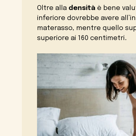
Oltre alla
densità
è bene valut
inferiore dovrebbe avere all’i
materasso, mentre quello sup
superiore ai 160 centimetri.