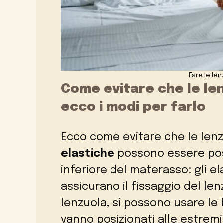
Fare le le
Come evitare che le lenz
ecco i modi per farlo
Ecco come evitare che le lenzu
elastiche
possono essere posi
inferiore del materasso: gli el
assicurano il fissaggio del len
lenzuola, si possono usare le 
vanno posizionati alle estremi