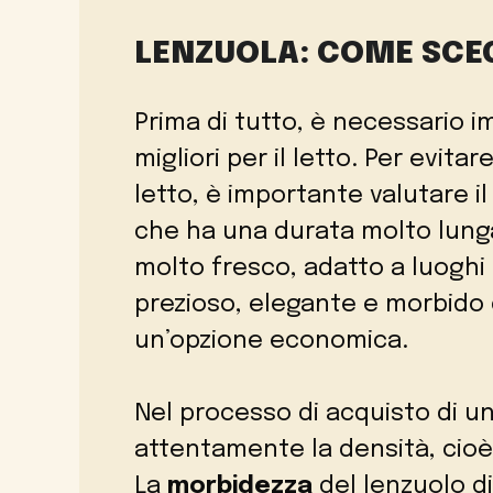
LENZUOLA: COME SCEG
Prima di tutto, è necessario i
migliori per il letto. Per evita
letto, è importante valutare i
che ha una durata molto lunga;
molto fresco, adatto a luoghi 
prezioso, elegante e morbido c
un’opzione economica.
Nel processo di acquisto di un
attentamente la densità, cioè l
La
morbidezza
del lenzuolo d