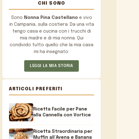
CHI SONO
Sono
Nonna Pina Castellano
e vivo
in Campania, sulla costiera. Da una vita
tengo casa e cucina con i trucchi di
mia madre e di mia nonna. Qui
condivido tutto quello che la mia casa
mi ha insegnato.
LEGGI LA MIA STORIA
ARTICOLI PREFERITI
Ricetta Facile per Pane
alla Cannella con Vortice
Ricetta Straordinaria per
Muffin all’Avena e Banana