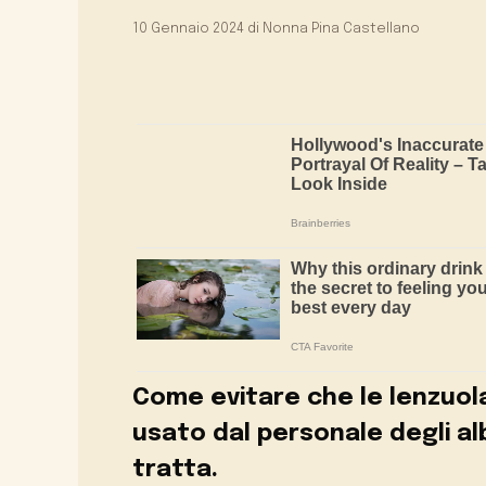
10 Gennaio 2024
di
Nonna Pina Castellano
Come evitare che le lenzuola
usato dal personale degli al
tratta.