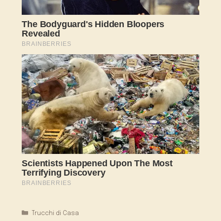
Categorie
Trucchi di Casa