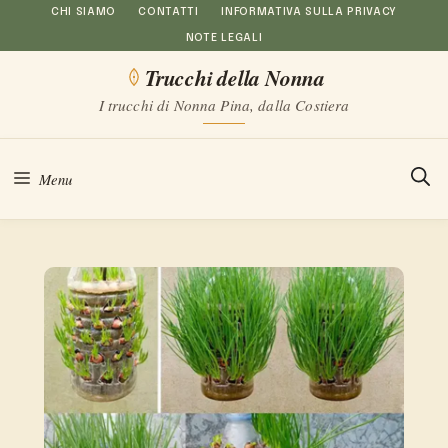
Vai
CHI SIAMO
CONTATTI
INFORMATIVA SULLA PRIVACY
NOTE LEGALI
al
Trucchi della Nonna
contenuto
I trucchi di Nonna Pina, dalla Costiera
Menu