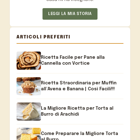
LEGGI LA MIA STORIA
ARTICOLI PREFERITI
Ricetta Facile per Pane alla
Cannella con Vortice
Ricetta Straordinaria per Muffin
all’Avena e Banana | Così Facili!!!
La Migliore Ricetta per Torta al
Burro di Arachidi
Come Preparare la Migliore Torta
al Burro