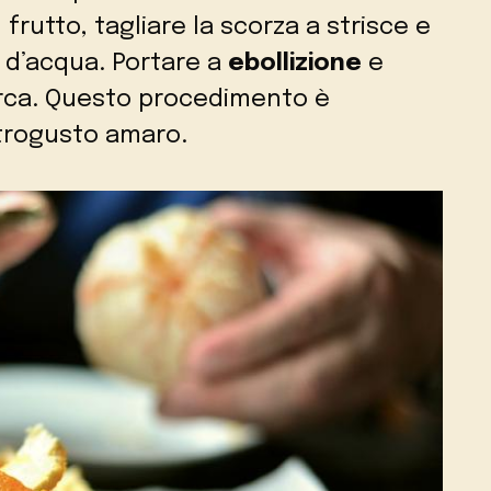
frutto, tagliare la scorza a strisce e
 d’acqua. Portare a
ebollizione
e
circa. Questo procedimento è
etrogusto amaro.