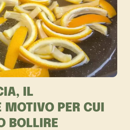
A, IL
 MOTIVO PER CUI
O BOLLIRE