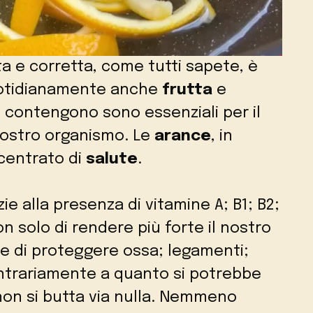
a e corretta, come tutti sapete, è
otidianamente anche
frutta
e
he contengono sono essenziali per il
ostro organismo. Le
arance
, in
centrato di
salute
.
ie alla presenza di vitamine A; B1; B2;
on solo di rendere più forte il nostro
e di proteggere ossa; legamenti;
Contrariamente a quanto si potrebbe
 non si butta via nulla. Nemmeno