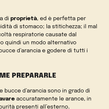
ca di
proprietà
, ed è perfetta per
idità di stomaco; la stitichezza; il mal
ficoltà respiratorie causate dal
co quindi un modo alternativo
cce d’arancia e godere di tutti i
OME PREPARARLE
 le bucce d’arancia sono in grado di
lavare
accuratamente le arance, in
urità presenti all’esterno.