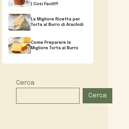
| Così Facili!!!
La Migliore Ricetta per
Torta al Burro di Arachidi
Come Preparare la
Migliore Torta al Burro
Cerca
Cerca