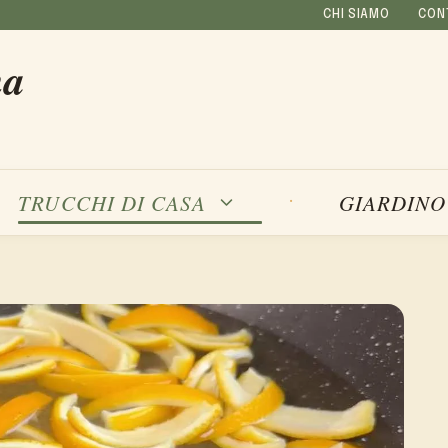
CHI SIAMO
CON
na
TRUCCHI DI CASA
GIARDINO