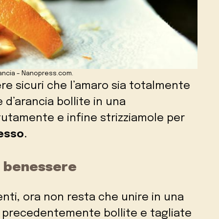
ancia – Nanopress.com.
ere sicuri che l’amaro sia totalmente
 d’arancia bollite in una
utamente e infine strizziamole per
esso
.
o benessere
nti, ora non resta che unire in una
 precedentemente bollite e tagliate