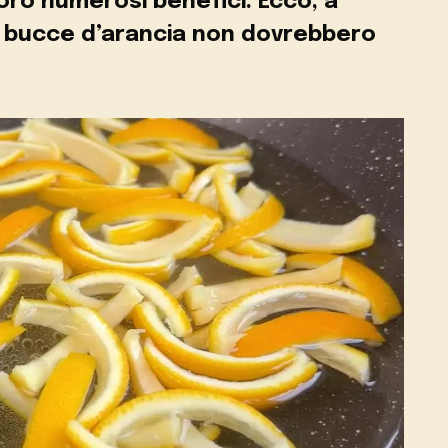
loro numerosi benefici. Ecco, a
e bucce d’arancia non dovrebbero