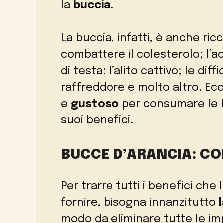
la
buccia
.
La buccia, infatti, è anche ric
combattere il colesterolo; l’ac
di testa; l’alito cattivo; le dif
raffreddore e molto altro. Ec
e
gustoso
per consumare le bu
suoi benefici.
BUCCE D’ARANCIA: C
Per trarre tutti i benefici che
fornire, bisogna innanzitutto
modo da eliminare tutte le imp