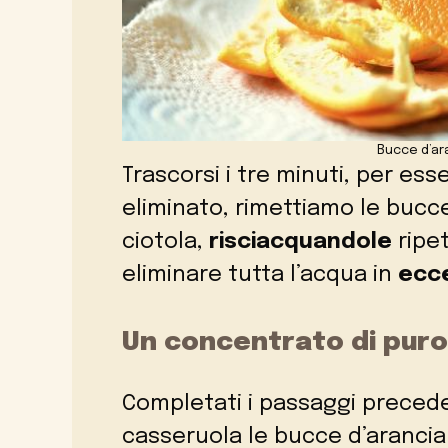
Bucce d’ar
Trascorsi i tre minuti, per ess
eliminato, rimettiamo le bucce
ciotola,
risciacquandole
ripet
eliminare tutta l’acqua in
ecc
Un concentrato di pur
Completati i passaggi precede
casseruola le bucce d’arancia