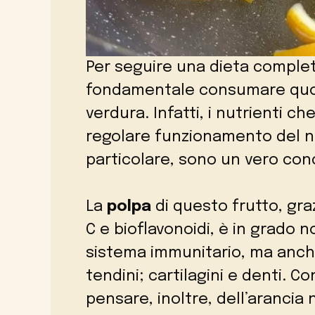
Per seguire una dieta complet
fondamentale consumare qu
verdura. Infatti, i nutrienti c
regolare funzionamento del n
particolare, sono un vero con
La
polpa
di questo frutto, graz
C e bioflavonoidi, è in grado n
sistema immunitario, ma anch
tendini; cartilagini e denti. 
pensare, inoltre, dell’arancia