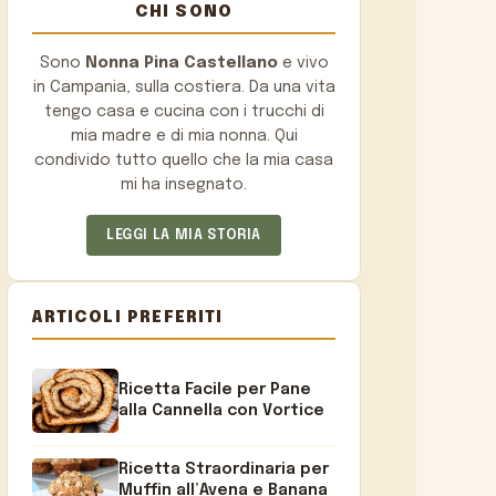
CHI SONO
Sono
Nonna Pina Castellano
e vivo
in Campania, sulla costiera. Da una vita
tengo casa e cucina con i trucchi di
mia madre e di mia nonna. Qui
condivido tutto quello che la mia casa
mi ha insegnato.
LEGGI LA MIA STORIA
ARTICOLI PREFERITI
Ricetta Facile per Pane
alla Cannella con Vortice
Ricetta Straordinaria per
Muffin all’Avena e Banana