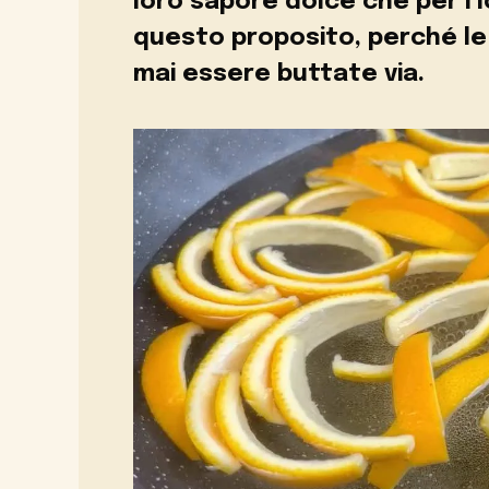
loro sapore dolce che per i 
questo proposito, perché l
mai essere buttate via.