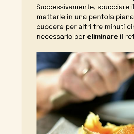
Successivamente, sbucciare il 
metterle in una pentola piena
cuocere per altri tre minuti 
necessario per
eliminare
il r