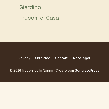
Giardino
Trucchi di Casa
Privacy
Chi siamo
Contatti
Note legali
© 2026 Trucchi della Nonna
• Creato con
GeneratePress