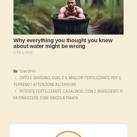
Categorie
Giardino
ORTO E GIARDINO, QUAL È IL MIGLIOR FERTILIZZANTE PER IL
TERRENO? ATTENZIONE ALL’ERRORE
POTENTE FERTILIZZANTE CASALINGO, CON 2 INGREDIENTI SI
FA RINASCERE OGNI SINGOLA PIANTA