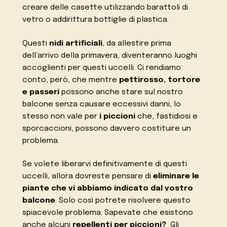
creare delle casette utilizzando barattoli di
vetro o addirittura bottiglie di plastica.
Questi
nidi artificiali
, da allestire prima
dell’arrivo della primavera, diventeranno luoghi
accoglienti per questi uccelli. Ci rendiamo
conto, però, che mentre
pettirosso, tortore
e passeri
possono anche stare sul nostro
balcone senza causare eccessivi danni, lo
stesso non vale per
i piccioni
che, fastidiosi e
sporcaccioni, possono davvero costituire un
problema.
Se volete liberarvi definitivamente di questi
uccelli, allora dovreste pensare di
eliminare le
piante che vi abbiamo indicato dal vostro
balcone
. Solo così potrete risolvere questo
spiacevole problema. Sapevate che esistono
anche alcuni
repellenti per piccioni?
Gli