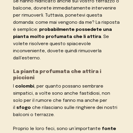
Se hanno nidificato anche sul vostro terrazzo o
balcone, dovrete immediatamente intervenire
per rimuoverli. Tuttavia, ponetevi questa
domanda: come mai vengono da me? La risposta
è semplice:
probabilmente possedete una
pianta molto profumata che li attira
. Se
volete risolvere questo spiacevole
inconveniente, dovete quindi rimuoverla
dall’esterno.
La pianta profumata che attira i
piccioni
I
colombi
, per quanto possano sembrare
simpatici, a volte sono anche fastidiosi, non
solo per il rumore che fanno ma anche per
il
sfogo
che rilasciano sulle ringhiere dei nostri
balconi o terrazze.
Proprio le loro feci, sono un’importante
fonte