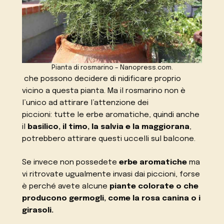
Pianta di rosmarino – Nanopress.com.
che possono decidere di nidificare proprio
vicino a questa pianta. Ma il rosmarino non è
l’unico ad attirare l’attenzione dei
piccioni: tutte le erbe aromatiche, quindi anche
il
basilico, il timo, la salvia e la maggiorana
,
potrebbero attirare questi uccelli sul balcone.
Se invece non possedete
erbe aromatiche
ma
vi ritrovate ugualmente invasi dai piccioni, forse
è perché avete alcune
piante colorate o che
producono germogli, come la rosa canina o i
girasoli.