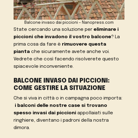
Balcone invaso dai piccioni – Nanopress.com
State cercando una soluzione per
eliminare i
piccioni che invadono il vostro balcone
? La
prima cosa da fare è
rimuovere questa
pianta
che sicuramente avete anche voi.
Vedrete che così facendo risolverete questo
spiacevole inconveniente.
BALCONE INVASO DAI PICCIONI:
COME GESTIRE LA SITUAZIONE
Che si viva in città o in campagna poco importa:
i balconi delle nostre case si trovano
spesso invasi dai piccioni
appollaiati sulle
ringhiere, diventano i padroni della nostra
dimora.