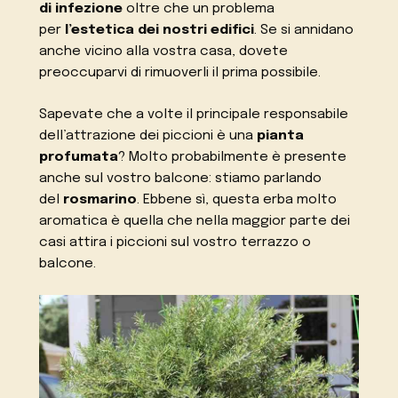
di infezione
oltre che un problema
per
l’estetica dei nostri edifici
. Se si annidano
anche vicino alla vostra casa, dovete
preoccuparvi di rimuoverli il prima possibile.
Sapevate che a volte il principale responsabile
dell’attrazione dei piccioni è una
pianta
profumata
? Molto probabilmente è presente
anche sul vostro balcone: stiamo parlando
del
rosmarino
. Ebbene sì, questa erba molto
aromatica è quella che nella maggior parte dei
casi attira i piccioni sul vostro terrazzo o
balcone.