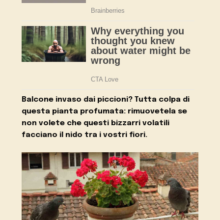
Balcone invaso dai piccioni? Tutta colpa di
questa pianta profumata: rimuovetela se
non volete che questi bizzarri volatili
facciano il nido tra i vostri fiori.