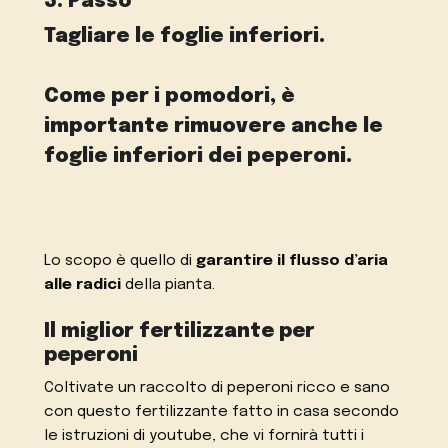
3. Passo
Tagliare le foglie inferiori.
Come per i pomodori, è
importante rimuovere anche le
foglie inferiori dei peperoni.
Lo scopo è quello di
garantire il flusso d’aria
alle radici
della pianta.
Il miglior fertilizzante per
peperoni
Coltivate un raccolto di peperoni ricco e sano
con questo fertilizzante fatto in casa secondo
le istruzioni di youtube, che vi fornirà tutti i