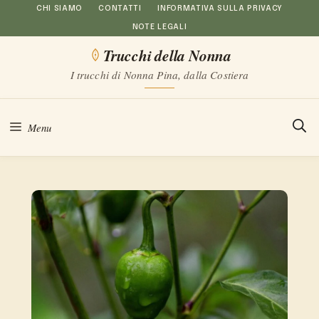
Vai
CHI SIAMO
CONTATTI
INFORMATIVA SULLA PRIVACY
NOTE LEGALI
al
Trucchi della Nonna
contenuto
I trucchi di Nonna Pina, dalla Costiera
Menu