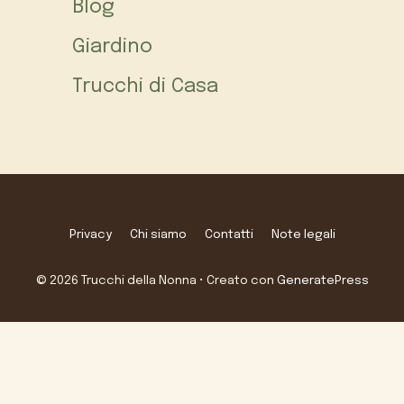
Blog
Giardino
Trucchi di Casa
Privacy
Chi siamo
Contatti
Note legali
© 2026 Trucchi della Nonna
• Creato con
GeneratePress