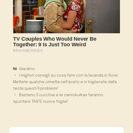
Categorie
Giardino
I migliori consigli su cosa fare con la lavanda in fiore:
Mettete qualche cimetta nell’aceto e vi toglierete dalla
testa questi 9 problemi!
Bastano 3 cucchiai e le zamiokulkas faranno
spuntare TANTE nuove foglie!