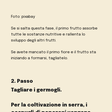
Foto: pixabay
Se si salta questa fase, il primo frutto assorbe
tutte le sostanze nutritive e rallenta lo
sviluppo degli altri frutti.
Se avete mancato il primo fiore e il frutto sta
iniziando a formarsi, tagliatelo.
2. Passo
Tagliare i germogli.
Per la coltivazione in serra, i