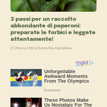
3 passi per un raccolto
abbondante di peperoni:
preparate le forbici e leggete
attentamente!
27 Ottobre 2023
di
Nonna Pina Castellano