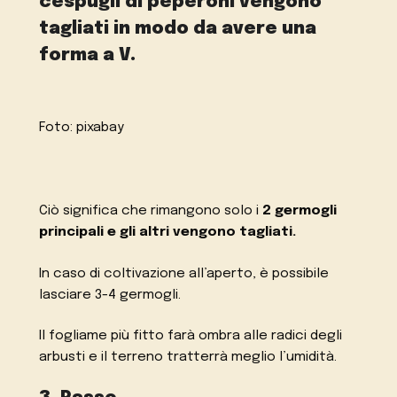
cespugli di peperoni vengono
tagliati in modo da avere una
forma a V.
Foto: pixabay
Ciò significa che rimangono solo i
2 germogli
principali e gli altri vengono tagliati.
In caso di coltivazione all’aperto, è possibile
lasciare 3-4 germogli.
Il fogliame più fitto farà ombra alle radici degli
arbusti e il terreno tratterrà meglio l’umidità.