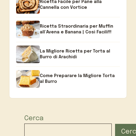
Ricetta Facile per Pane alla
Cannella con Vortice
Ricetta Straordinaria per Muffin
all’Avena e Banana | Così Facili!!!
La Migliore Ricetta per Torta al
Burro di Arachidi
Come Preparare la Migliore Torta
al Burro
Cerca
Cer