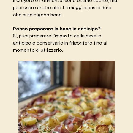
Il Gruyère o l’Emmental sono ottime scelte, ma
puoi usare anche altri formaggi a pasta dura
che si sciolgono bene.
Posso preparare la base in anticipo?
Sì, puoi preparare l’impasto della base in
anticipo e conservarlo in frigorifero fino al
momento di utilizzarlo.