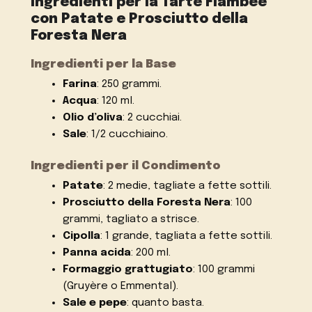
Ingredienti per la Tarte Flambée
con Patate e Prosciutto della
Foresta Nera
Ingredienti per la Base
Farina
: 250 grammi.
Acqua
: 120 ml.
Olio d’oliva
: 2 cucchiai.
Sale
: 1/2 cucchiaino.
Ingredienti per il Condimento
Patate
: 2 medie, tagliate a fette sottili.
Prosciutto della Foresta Nera
: 100
grammi, tagliato a strisce.
Cipolla
: 1 grande, tagliata a fette sottili.
Panna acida
: 200 ml.
Formaggio grattugiato
: 100 grammi
(Gruyère o Emmental).
Sale e pepe
: quanto basta.