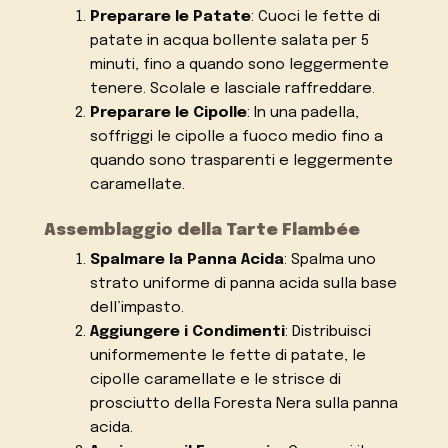
Preparare le Patate
: Cuoci le fette di
patate in acqua bollente salata per 5
minuti, fino a quando sono leggermente
tenere. Scolale e lasciale raffreddare.
Preparare le Cipolle
: In una padella,
soffriggi le cipolle a fuoco medio fino a
quando sono trasparenti e leggermente
caramellate.
Assemblaggio della Tarte Flambée
Spalmare la Panna Acida
: Spalma uno
strato uniforme di panna acida sulla base
dell’impasto.
Aggiungere i Condimenti
: Distribuisci
uniformemente le fette di patate, le
cipolle caramellate e le strisce di
prosciutto della Foresta Nera sulla panna
acida.