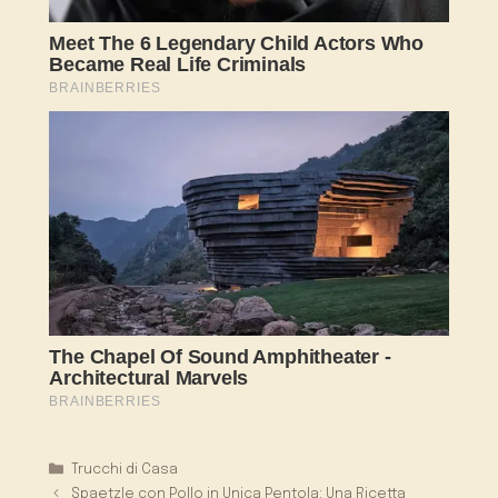
Categorie
Trucchi di Casa
Spaetzle con Pollo in Unica Pentola: Una Ricetta