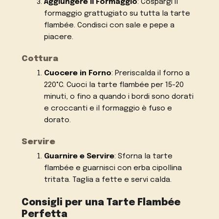
Aggiungere il Formaggio
: Cospargi il
formaggio grattugiato su tutta la tarte
flambée. Condisci con sale e pepe a
piacere.
Cottura
Cuocere in Forno
: Preriscalda il forno a
220°C. Cuoci la tarte flambée per 15-20
minuti, o fino a quando i bordi sono dorati
e croccanti e il formaggio è fuso e
dorato.
Servire
Guarnire e Servire
: Sforna la tarte
flambée e guarnisci con erba cipollina
tritata. Taglia a fette e servi calda.
Consigli per una Tarte Flambée
Perfetta