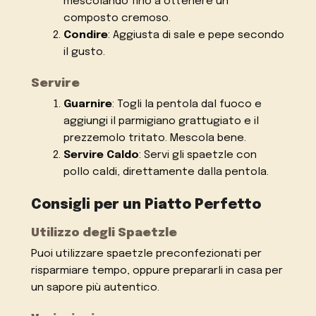
mescolando fino a ottenere un
composto cremoso.
Condire
: Aggiusta di sale e pepe secondo
il gusto.
Servire
Guarnire
: Togli la pentola dal fuoco e
aggiungi il parmigiano grattugiato e il
prezzemolo tritato. Mescola bene.
Servire Caldo
: Servi gli spaetzle con
pollo caldi, direttamente dalla pentola.
Consigli per un Piatto Perfetto
Utilizzo degli Spaetzle
Puoi utilizzare spaetzle preconfezionati per
risparmiare tempo, oppure prepararli in casa per
un sapore più autentico.