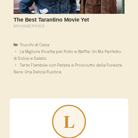
Categorie
Trucchi di Casa
La Migliore Ricetta per Pollo e Waffle: Un Mix Perfetto
di Dolce e Salato
Tarte Flambée con Patate e Prosciutto della Foresta
Nera: Una Delizia Rustica