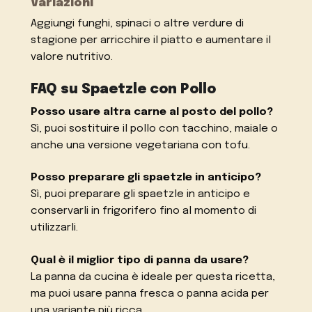
Variazioni
Aggiungi funghi, spinaci o altre verdure di
stagione per arricchire il piatto e aumentare il
valore nutritivo.
FAQ su Spaetzle con Pollo
Posso usare altra carne al posto del pollo?
Sì, puoi sostituire il pollo con tacchino, maiale o
anche una versione vegetariana con tofu.
Posso preparare gli spaetzle in anticipo?
Sì, puoi preparare gli spaetzle in anticipo e
conservarli in frigorifero fino al momento di
utilizzarli.
Qual è il miglior tipo di panna da usare?
La panna da cucina è ideale per questa ricetta,
ma puoi usare panna fresca o panna acida per
una variante più ricca.