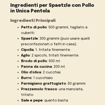
Ingredienti per Spaetzle con Pollo
in Unica Pentola
Ingredienti Principali
Petto di pollo
: 500 grammi, tagliato a
cubetti.
Spaetzle
: 300 grammi (puoi usare quelli
preconfezionati o fatti in casa).
Cipolla
: 1, tritata finemente.
Aglio
: 2 spicchi, tritati finemente.
Brodo di pollo
: 500 ml.
Panna da cucina
: 200 ml.
Olio d’oliva
: 2 cucchiai.
Burro
: 1 cucchiaio.
Parmigiano grattugiato
: 50 grammi.
Prezzemolo fresco
: una manciata,
tritato.
Sale e pepe
: quanto basta.