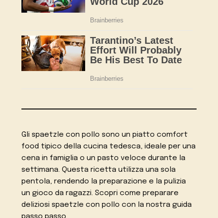
Gli spaetzle con pollo sono un piatto comfort
food tipico della cucina tedesca, ideale per una
cena in famiglia o un pasto veloce durante la
settimana. Questa ricetta utilizza una sola
pentola, rendendo la preparazione e la pulizia
un gioco da ragazzi. Scopri come preparare
deliziosi spaetzle con pollo con la nostra guida
passo passo.