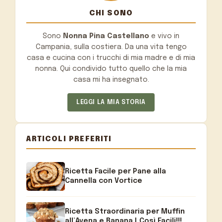
CHI SONO
Sono
Nonna Pina Castellano
e vivo in
Campania, sulla costiera. Da una vita tengo
casa e cucina con i trucchi di mia madre e di mia
nonna. Qui condivido tutto quello che la mia
casa mi ha insegnato.
LEGGI LA MIA STORIA
ARTICOLI PREFERITI
Ricetta Facile per Pane alla
Cannella con Vortice
Ricetta Straordinaria per Muffin
all’Avena e Banana | Così Facili!!!