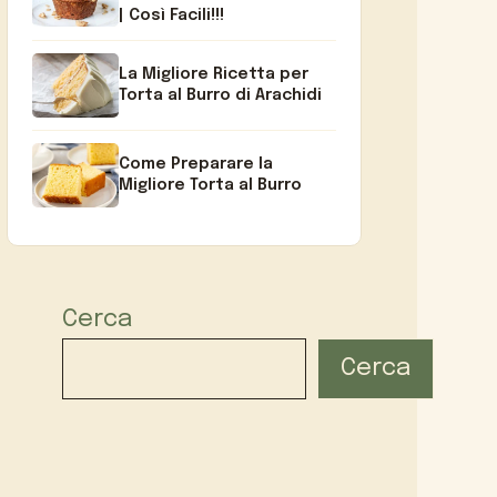
| Così Facili!!!
La Migliore Ricetta per
Torta al Burro di Arachidi
Come Preparare la
Migliore Torta al Burro
Cerca
Cerca