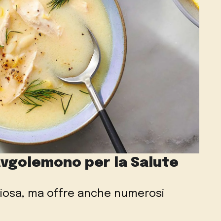
Avgolemono per la Salute
ziosa, ma offre anche numerosi