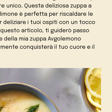
re unico. Questa deliziosa zuppa a
 limone è perfetta per riscaldare le
 deliziare i tuoi ospiti con un tocco
 questo articolo, ti guiderò passo
e della mia zuppa Avgolemono
amente conquisterà il tuo cuore e il