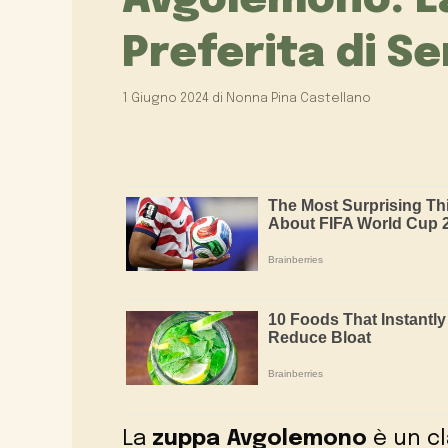
Avgolemono: L
Preferita di S
1 Giugno 2024
di
Nonna Pina Castellano
La
zuppa Avgolemono
è un cl