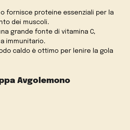
ollo fornisce proteine essenziali per la
nto dei muscoli.
 una grande fonte di vitamina C,
ma immunitario.
brodo caldo è ottimo per lenire la gola
uppa Avgolemono