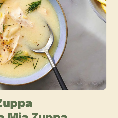
 Zuppa