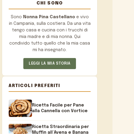
CHI SONO
Sono
Nonna Pina Castellano
e vivo
in Campania, sulla costiera. Da una vita
tengo casa e cucina con i trucchi di
mia madre e di mia nonna. Qui
condivido tutto quello che la mia casa
mi ha insegnato.
LEGGI LA MIA STORIA
ARTICOLI PREFERITI
Ricetta Facile per Pane
alla Cannella con Vortice
Ricetta Straordinaria per
Muffin all’Avena e Banana