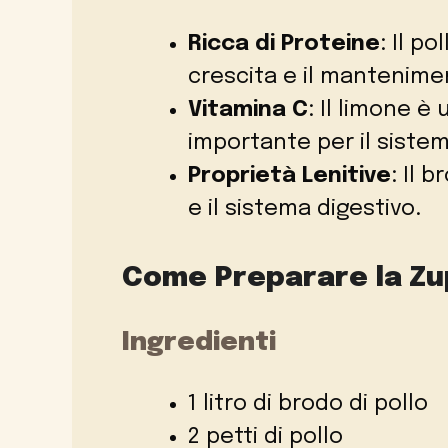
Ricca di Proteine
: Il p
crescita e il mantenime
Vitamina C
: Il limone è
importante per il siste
Proprietà Lenitive
: Il 
e il sistema digestivo.
Come Preparare la Z
Ingredienti
1 litro di brodo di pollo
2 petti di pollo