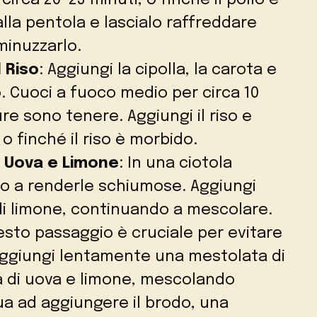
alla pentola e lascialo raffreddare
minuzzarlo.
 Riso
: Aggiungi la cipolla, la carota e
do. Cuoci a fuoco medio per circa 10
ure sono tenere. Aggiungi il riso e
 o finché il riso è morbido.
i Uova e Limone
: In una ciotola
ino a renderle schiumose. Aggiungi
di limone, continuando a mescolare.
esto passaggio è cruciale per evitare
 Aggiungi lentamente una mestolata di
a di uova e limone, mescolando
a ad aggiungere il brodo, una