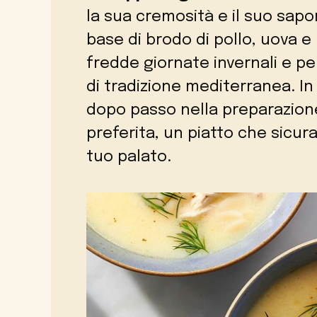
la sua cremosità e il suo sapo
base di brodo di pollo, uova e
fredde giornate invernali e per
di tradizione mediterranea. In
dopo passo nella preparazion
preferita, un piatto che sicur
tuo palato.