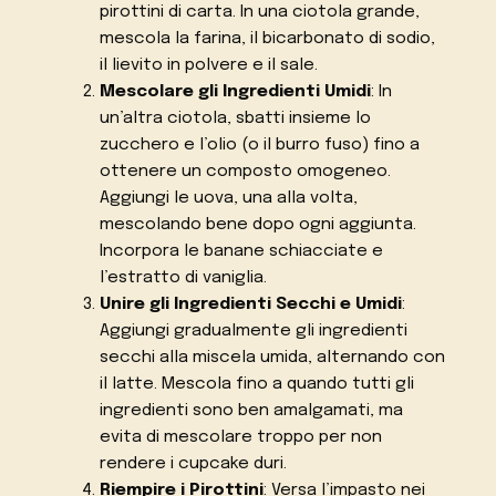
pirottini di carta. In una ciotola grande,
mescola la farina, il bicarbonato di sodio,
il lievito in polvere e il sale.
Mescolare gli Ingredienti Umidi
: In
un’altra ciotola, sbatti insieme lo
zucchero e l’olio (o il burro fuso) fino a
ottenere un composto omogeneo.
Aggiungi le uova, una alla volta,
mescolando bene dopo ogni aggiunta.
Incorpora le banane schiacciate e
l’estratto di vaniglia.
Unire gli Ingredienti Secchi e Umidi
:
Aggiungi gradualmente gli ingredienti
secchi alla miscela umida, alternando con
il latte. Mescola fino a quando tutti gli
ingredienti sono ben amalgamati, ma
evita di mescolare troppo per non
rendere i cupcake duri.
Riempire i Pirottini
: Versa l’impasto nei