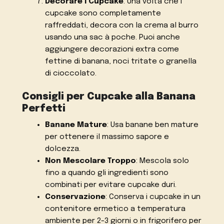
Decorare i Cupcake
: Una volta che i
cupcake sono completamente
raffreddati, decora con la crema al burro
usando una sac à poche. Puoi anche
aggiungere decorazioni extra come
fettine di banana, noci tritate o granella
di cioccolato.
Consigli per Cupcake alla Banana
Perfetti
Banane Mature
: Usa banane ben mature
per ottenere il massimo sapore e
dolcezza.
Non Mescolare Troppo
: Mescola solo
fino a quando gli ingredienti sono
combinati per evitare cupcake duri.
Conservazione
: Conserva i cupcake in un
contenitore ermetico a temperatura
ambiente per 2-3 giorni o in frigorifero per