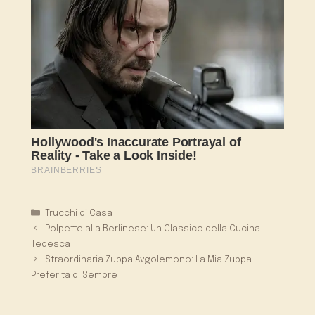
Categorie
Trucchi di Casa
Polpette alla Berlinese: Un Classico della Cucina
Tedesca
Straordinaria Zuppa Avgolemono: La Mia Zuppa
Preferita di Sempre