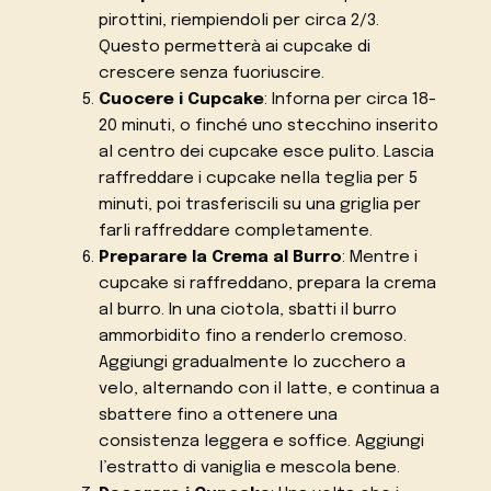
pirottini, riempiendoli per circa 2/3.
Questo permetterà ai cupcake di
crescere senza fuoriuscire.
Cuocere i Cupcake
: Inforna per circa 18-
20 minuti, o finché uno stecchino inserito
al centro dei cupcake esce pulito. Lascia
raffreddare i cupcake nella teglia per 5
minuti, poi trasferiscili su una griglia per
farli raffreddare completamente.
Preparare la Crema al Burro
: Mentre i
cupcake si raffreddano, prepara la crema
al burro. In una ciotola, sbatti il burro
ammorbidito fino a renderlo cremoso.
Aggiungi gradualmente lo zucchero a
velo, alternando con il latte, e continua a
sbattere fino a ottenere una
consistenza leggera e soffice. Aggiungi
l’estratto di vaniglia e mescola bene.