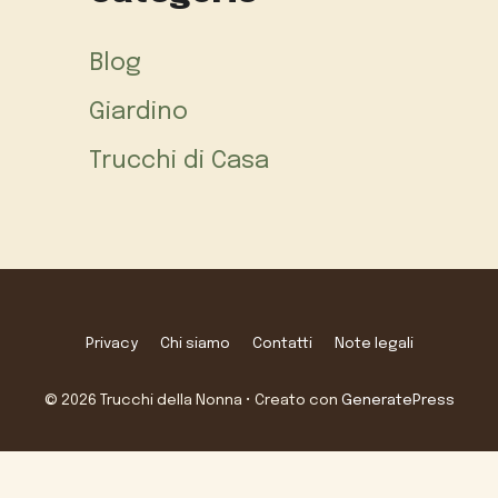
Blog
Giardino
Trucchi di Casa
Privacy
Chi siamo
Contatti
Note legali
© 2026 Trucchi della Nonna
• Creato con
GeneratePress