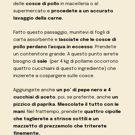
delle
cosce di pollo
in macelleria o al
supermercato e
procedete a un accurato
lavaggio della carne.
Fatto questo passaggio, munitevi di fogli di
carta assorbente e
lasciate che le cosce di
pollo perdano l’acqua in eccesso
. Prendete
un contenitore grande. A questo punto avrete
bisogno di
sale
(per 4 kg di pollame occorrono
quattro cucchiaini di questo ingrediente) che
inizierete a cospargere sulle cosce.
Aggiungete anche
un po’ di pepe nero e 4
cucchiai di aceto
, poi, se preferite, anche
un
pizzico di paprika. Mescolate il tutto con le
mani
. Nel frattempo, prendete
quattro cipolle
che taglierete a strisce sottili e un
mazzetto di prezzemolo che triterete
finemente.
.