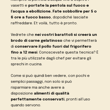
vasetti e
portate la pentola sul fuoco e
l’acqua a ebollizione. Fate sobbollire per 5 o
6 ore a fuoco basso
, dopodiché lasciate
raffreddare. Et voilà, tutto è pronto.
Vedrete che
nei vostri barattoli si creerà un
brodo di carne gelatinoso
che vi permetterà
di
conservare il pollo fuori dal frigorifero
fino a 12 mesi
. Conoscevate questa tecnica? È
tra le più utilizzate dagli chef per evitare gli
sprechi in cucina.
Come si può quindi ben vedere, con pochi e
semplici passaggi, non solo si può
risparmiare ma anche avere a
disposizione
alimenti di qualità
perfettamente conservati
, pronti all’uso
quando servono.