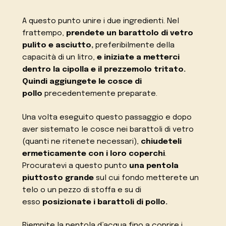
A questo punto unire i due ingredienti. Nel
frattempo,
prendete un barattolo di vetro
pulito e asciutto,
preferibilmente della
capacità di un litro,
e iniziate a metterci
dentro la cipolla e il prezzemolo tritato.
Quindi aggiungete le cosce di
pollo
precedentemente preparate.
Una volta eseguito questo passaggio e dopo
aver sistemato le cosce nei barattoli di vetro
(quanti ne ritenete necessari),
chiudeteli
ermeticamente con i loro coperchi
.
Procuratevi a questo punto
una pentola
piuttosto grande
sul cui fondo metterete un
telo o un pezzo di stoffa e su di
esso
posizionate i barattoli di pollo.
Riempite la pentola d’acqua fino a coprire i