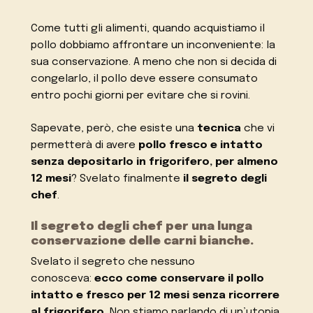
Come tutti gli alimenti, quando acquistiamo il
pollo dobbiamo affrontare un inconveniente: la
sua conservazione. A meno che non si decida di
congelarlo, il pollo deve essere consumato
entro pochi giorni per evitare che si rovini.
Sapevate, però, che esiste una
tecnica
che vi
permetterà di avere
pollo fresco e intatto
senza depositarlo in frigorifero, per almeno
12 mesi
? Svelato finalmente
il segreto degli
chef
.
Il segreto degli chef per una lunga
conservazione delle carni bianche.
Svelato il segreto che nessuno
conosceva:
ecco come conservare il pollo
intatto e fresco per 12 mesi senza ricorrere
al frigorifero.
Non stiamo parlando di un’utopia