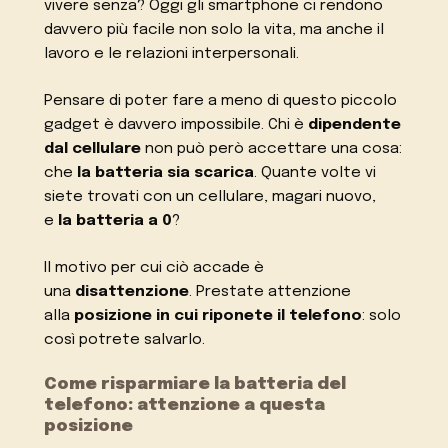
vivere senza? Oggi gli smartphone ci rendono
davvero più facile non solo la vita, ma anche il
lavoro e le relazioni interpersonali.
Pensare di poter fare a meno di questo piccolo
gadget è davvero impossibile. Chi è
dipendente
dal cellulare
non può però accettare una cosa:
che
la batteria sia scarica
. Quante volte vi
siete trovati con un cellulare, magari nuovo,
e
la batteria a 0
?
Il motivo per cui ciò accade è
una
disattenzione
. Prestate attenzione
alla
posizione in cui riponete il telefono
: solo
così potrete salvarlo.
Come risparmiare la batteria del
telefono: attenzione a questa
posizione