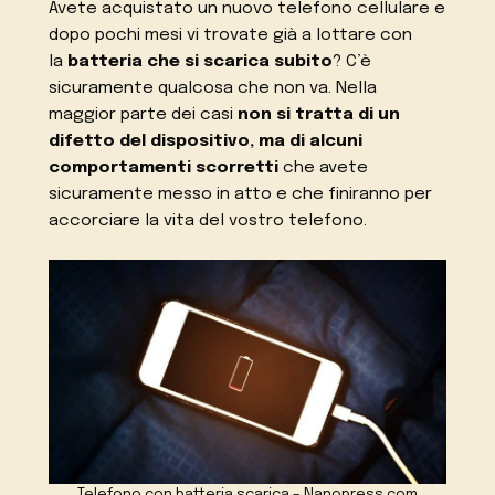
Avete acquistato un nuovo telefono cellulare e
dopo pochi mesi vi trovate già a lottare con
la
batteria che si scarica subito
? C’è
sicuramente qualcosa che non va. Nella
maggior parte dei casi
non si tratta di un
difetto del dispositivo, ma di alcuni
comportamenti scorretti
che avete
sicuramente messo in atto e che finiranno per
accorciare la vita del vostro telefono.
Telefono con batteria scarica – Nanopress.com