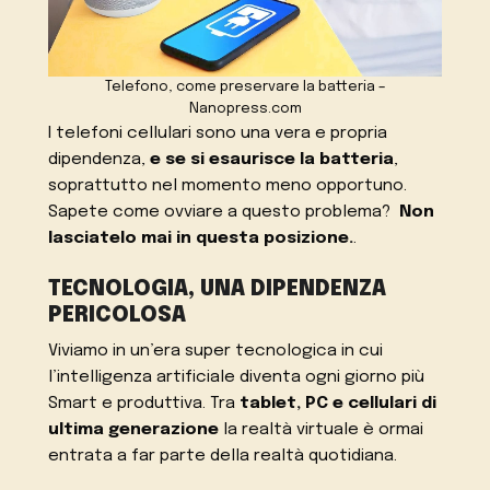
Telefono, come preservare la batteria –
Nanopress.com
I telefoni cellulari sono una vera e propria
dipendenza,
e se si esaurisce la batteria
,
soprattutto nel momento meno opportuno.
Sapete come ovviare a questo problema?
Non
lasciatelo mai in questa posizione.
.
TECNOLOGIA, UNA DIPENDENZA
PERICOLOSA
Viviamo in un’era super tecnologica in cui
l’intelligenza artificiale diventa ogni giorno più
Smart e produttiva. Tra
tablet, PC e cellulari di
ultima generazione
la realtà virtuale è ormai
entrata a far parte della realtà quotidiana.