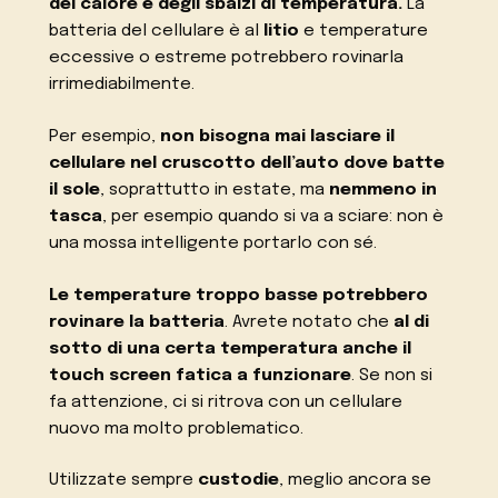
del calore e degli sbalzi di temperatura.
La
batteria del cellulare è al
litio
e temperature
eccessive o estreme potrebbero rovinarla
irrimediabilmente.
Per esempio,
non bisogna mai lasciare il
cellulare nel cruscotto dell’auto dove batte
il sole
, soprattutto in estate, ma
nemmeno in
tasca
, per esempio quando si va a sciare: non è
una mossa intelligente portarlo con sé.
Le temperature troppo basse potrebbero
rovinare la batteria
. Avrete notato che
al di
sotto di una certa temperatura anche il
touch screen fatica a funzionare
. Se non si
fa attenzione, ci si ritrova con un cellulare
nuovo ma molto problematico.
Utilizzate sempre
custodie
, meglio ancora se