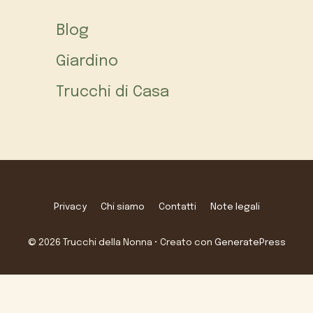
Blog
Giardino
Trucchi di Casa
Privacy
Chi siamo
Contatti
Note legali
© 2026 Trucchi della Nonna
• Creato con
GeneratePress