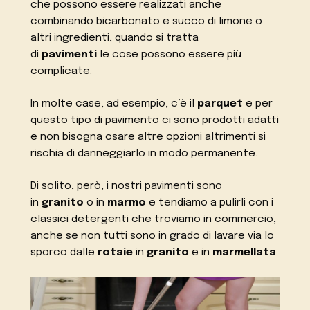
che possono essere realizzati anche
combinando bicarbonato e succo di limone o
altri ingredienti, quando si tratta
di
pavimenti
le cose possono essere più
complicate.
In molte case, ad esempio, c’è il
parquet
e per
questo tipo di pavimento ci sono prodotti adatti
e non bisogna osare altre opzioni altrimenti si
rischia di danneggiarlo in modo permanente.
Di solito, però, i nostri pavimenti sono
in
granito
o in
marmo
e tendiamo a pulirli con i
classici detergenti che troviamo in commercio,
anche se non tutti sono in grado di lavare via lo
sporco dalle
rotaie
in
granito
e in
marmellata
.