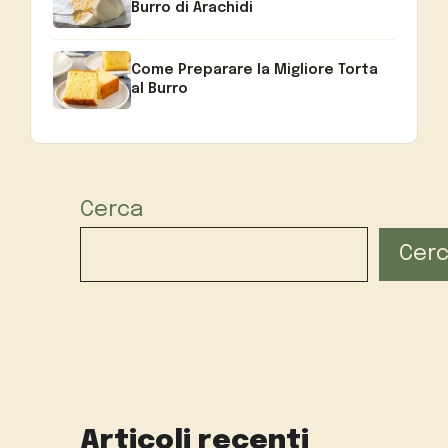
Burro di Arachidi
Come Preparare la Migliore Torta
al Burro
Cerca
Cer
Articoli recenti