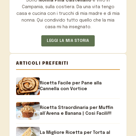
Sono
Nonna Pina Castellano
e vivo in
Campania, sulla costiera. Da una vita tengo
casa e cucina con i trucchi di mia madre e di mia
nonna. Qui condivido tutto quello che la mia
casa mi ha insegnato.
LEGGI LA MIA STORIA
ARTICOLI PREFERITI
Ricetta Facile per Pane alla
Cannella con Vortice
Ricetta Straordinaria per Muffin
all’Avena e Banana | Così Facili!!!
La Migliore Ricetta per Torta al