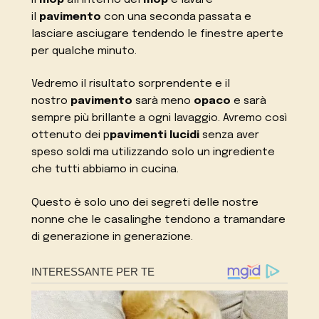
il
pavimento
con una seconda passata e
lasciare asciugare tendendo le finestre aperte
per qualche minuto.
Vedremo il risultato sorprendente e il
nostro
pavimento
sarà meno
opaco
e sarà
sempre più brillante a ogni lavaggio. Avremo così
ottenuto dei p
pavimenti lucidi
senza aver
speso soldi ma utilizzando solo un ingrediente
che tutti abbiamo in cucina.
Questo è solo uno dei segreti delle nostre
nonne che le casalinghe tendono a tramandare
di generazione in generazione.