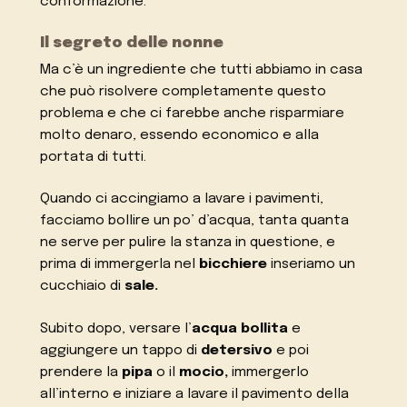
conformazione.
Il segreto delle nonne
Ma c’è un ingrediente che tutti abbiamo in casa
che può risolvere completamente questo
problema e che ci farebbe anche risparmiare
molto denaro, essendo economico e alla
portata di tutti.
Quando ci accingiamo a lavare i pavimenti,
facciamo bollire un po’ d’acqua, tanta quanta
ne serve per pulire la stanza in questione, e
prima di immergerla nel
bicchiere
inseriamo un
cucchiaio di
sale.
Subito dopo, versare l’
acqua bollita
e
aggiungere un tappo di
detersivo
e poi
prendere la
pipa
o il
mocio,
immergerlo
all’interno e iniziare a lavare il pavimento della