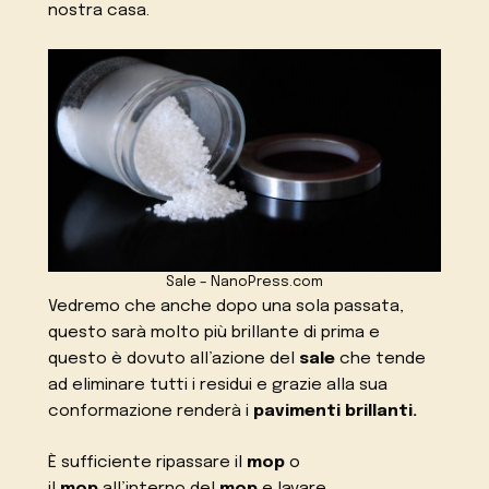
nostra casa.
Sale – NanoPress.com
Vedremo che anche dopo una sola passata,
questo sarà molto più brillante di prima e
questo è dovuto all’azione del
sale
che tende
ad eliminare tutti i residui e grazie alla sua
conformazione renderà i
pavimenti brillanti.
È sufficiente ripassare il
mop
o
il
mop
all’interno del
mop
e lavare