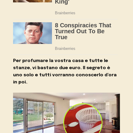
Per profumare la vostra casa e tutte le
stanze, vi bastano due euro. Il segreto è
uno solo e tutti vorranno conoscerlo d’ora
in poi.
.