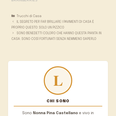
Categorie
Trucchi di Casa
IL SEGRETO PER FAR BRILLARE I PAVIMENTI DI CASA È
PROPRIO QUESTO: SOLO UN PIZZICO
SONO BENEDETTI COLORO CHE HANNO QUESTA PIANTA IN
CASA: SONO COSÌ FORTUNATI SENZA NEMMENO SAPERLO
CHI SONO
Sono
Nonna Pina Castellano
e vivo in