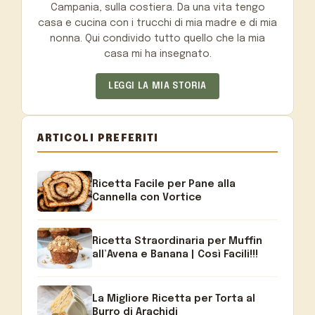
Campania, sulla costiera. Da una vita tengo
casa e cucina con i trucchi di mia madre e di mia
nonna. Qui condivido tutto quello che la mia
casa mi ha insegnato.
LEGGI LA MIA STORIA
ARTICOLI PREFERITI
Ricetta Facile per Pane alla
Cannella con Vortice
Ricetta Straordinaria per Muffin
all’Avena e Banana | Così Facili!!!
La Migliore Ricetta per Torta al
Burro di Arachidi