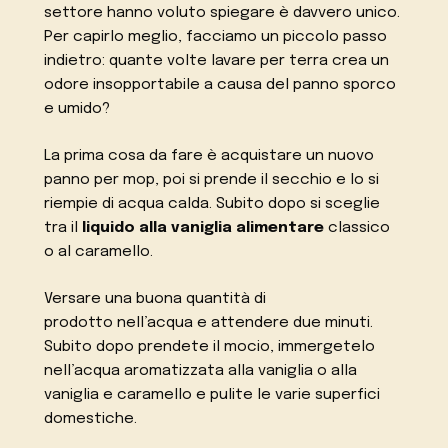
settore hanno voluto spiegare è davvero unico.
Per capirlo meglio, facciamo un piccolo passo
indietro: quante volte lavare per terra crea un
odore insopportabile a causa del panno sporco
e umido?
La prima cosa da fare è acquistare un nuovo
panno per mop, poi si prende il secchio e lo si
riempie di acqua calda. Subito dopo si sceglie
tra il
liquido alla vaniglia alimentare
classico
o al caramello.
Versare una buona quantità di
prodotto nell’acqua e attendere due minuti.
Subito dopo prendete il mocio, immergetelo
nell’acqua aromatizzata alla vaniglia o alla
vaniglia e caramello e pulite le varie superfici
domestiche.