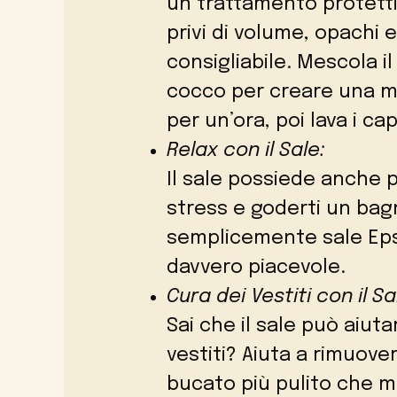
un trattamento protettivo
privi di volume, opachi e
consigliabile. Mescola il
cocco per creare una mas
per un’ora, poi lava i cap
Relax con il Sale:
Il sale possiede anche pr
stress e goderti un bag
semplicemente sale Eps
davvero piacevole.
Cura dei Vestiti con il Sa
Sai che il sale può aiut
vestiti? Aiuta a rimuove
bucato più pulito che ma