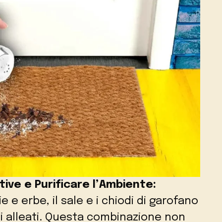
ive e Purificare l’Ambiente:
e e erbe, il sale e i chiodi di garofano
alleati. Questa combinazione non