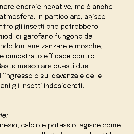
minare energie negative, ma è anche
’atmosfera. In particolare, agisce
tro gli insetti che potrebbero
chiodi di garofano fungono da
nendo lontane zanzare e mosche,
i è dimostrato efficace contro
 Basta mescolare questi due
ll’ingresso o sul davanzale delle
ni gli insetti indesiderati.
le:
nesio, calcio e potassio, agisce come