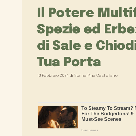
Il Potere Multi
Spezie ed Erbe:
di Sale e Chiod
Tua Porta
13 Febbraio 2024
di
Nonna Pina Castellano