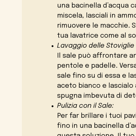
una bacinella d’acqua ca
miscela, lasciali in ammo
rimuovere le macchie. Su
tua lavatrice come al sol
Lavaggio delle Stoviglie 
Il sale può affrontare an
pentole e padelle. Versa
sale fino su di essa e la
aceto bianco e lascialo 
spugna imbevuta di dete
Pulizia con il Sale:
Per far brillare i tuoi p
fino in una bacinella d’