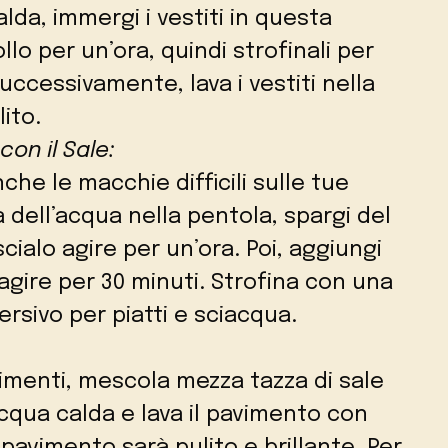
lda, immergi i vestiti in questa
llo per un’ora, quindi strofinali per
ccessivamente, lava i vestiti nella
ito.
con il Sale:
che le macchie difficili sulle tue
 dell’acqua nella pentola, spargi del
scialo agire per un’ora. Poi, aggiungi
agire per 30 minuti. Strofina con una
rsivo per piatti e sciacqua.
avimenti, mescola mezza tazza di sale
acqua calda e lava il pavimento con