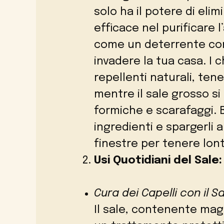
solo ha il potere di eli
efficace nel purificare l
come un deterrente con
invadere la tua casa. I 
repellenti naturali, te
mentre il sale grosso s
formiche e scarafaggi.
ingredienti e spargerli a
finestre per tenere lonta
Usi Quotidiani del Sale:
Cura dei Capelli con il Sa
Il sale, contenente mag