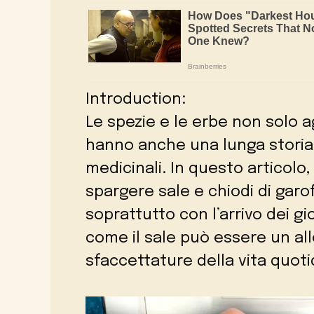
Introduction:
Le spezie e le erbe non solo a
hanno anche una lunga storia d
medicinali. In questo articolo
spargere sale e chiodi di garo
soprattutto con l’arrivo dei g
come il sale può essere un all
sfaccettature della vita quoti