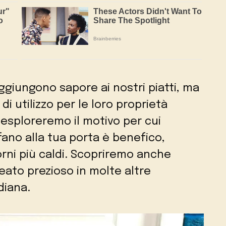
ggiungono sapore ai nostri piatti, ma
i utilizzo per le loro proprietà
, esploreremo il motivo per cui
fano alla tua porta è benefico,
iorni più caldi. Scopriremo anche
eato prezioso in molte altre
diana.