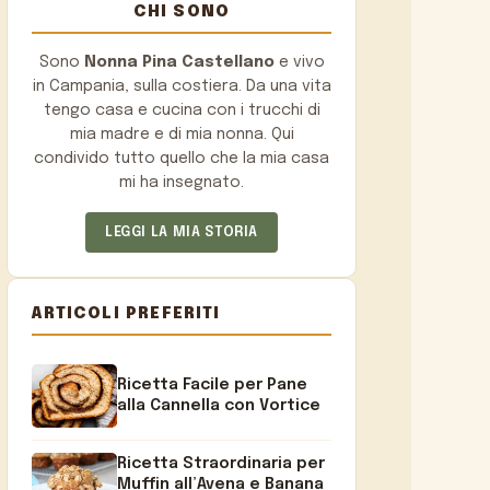
CHI SONO
Sono
Nonna Pina Castellano
e vivo
in Campania, sulla costiera. Da una vita
tengo casa e cucina con i trucchi di
mia madre e di mia nonna. Qui
condivido tutto quello che la mia casa
mi ha insegnato.
LEGGI LA MIA STORIA
ARTICOLI PREFERITI
Ricetta Facile per Pane
alla Cannella con Vortice
Ricetta Straordinaria per
Muffin all’Avena e Banana