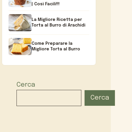
| Così Facili!!!
La Migliore Ricetta per
Torta al Burro di Arachidi
Come Preparare la
Migliore Torta al Burro
Cerca
Cerca