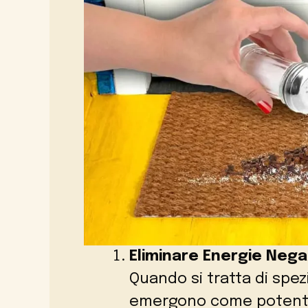
Eliminare Energie Negat
Quando si tratta di spezi
emergono come potenti 