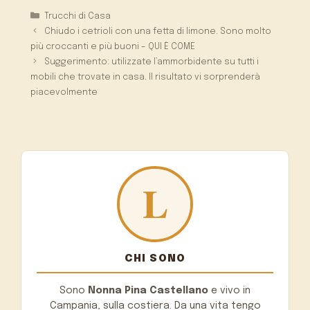
Categorie
Trucchi di Casa
Chiudo i cetrioli con una fetta di limone. Sono molto
più croccanti e più buoni – QUI È COME
Suggerimento: utilizzate l’ammorbidente su tutti i
mobili che trovate in casa. Il risultato vi sorprenderà
piacevolmente
CHI SONO
Sono
Nonna Pina Castellano
e vivo in
Campania, sulla costiera. Da una vita tengo