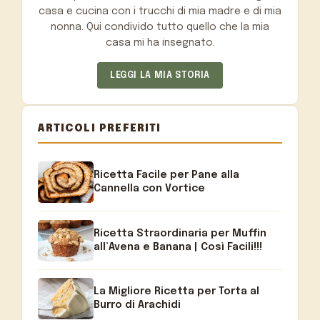
casa e cucina con i trucchi di mia madre e di mia
nonna. Qui condivido tutto quello che la mia
casa mi ha insegnato.
LEGGI LA MIA STORIA
ARTICOLI PREFERITI
Ricetta Facile per Pane alla
Cannella con Vortice
Ricetta Straordinaria per Muffin
all’Avena e Banana | Così Facili!!!
La Migliore Ricetta per Torta al
Burro di Arachidi