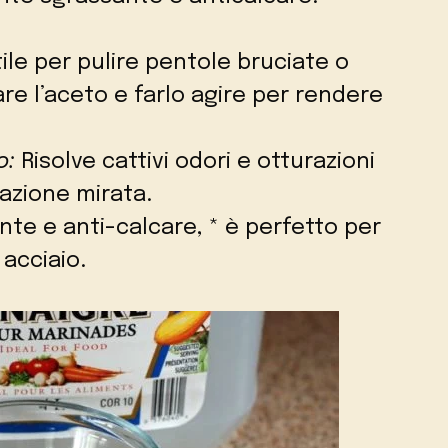
ile per pulire pentole bruciate o
re l’aceto e farlo agire per rendere
o:
Risolve cattivi odori e otturazioni
cazione mirata.
ante e anti-calcare, * è perfetto per
 acciaio.