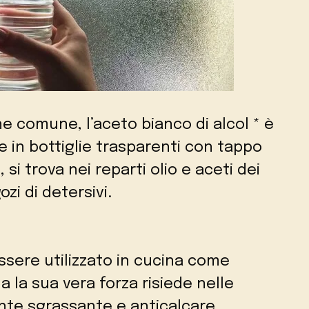
e comune, l’aceto bianco di alcol * è
le in bottiglie trasparenti con tappo
si trova nei reparti olio e aceti dei
i di detersivi.
essere utilizzato in cucina come
la sua vera forza risiede nelle
ente sgrassante e anticalcare.