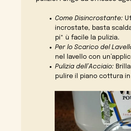
Come Disincrostante:
Ut
incrostate, basta scalda
pi* ù facile la pulizia.
Per lo Scarico del Lavell
nel lavello con un’appli
Pulizia dell’Acciaio:
Brill
pulire il piano cottura in