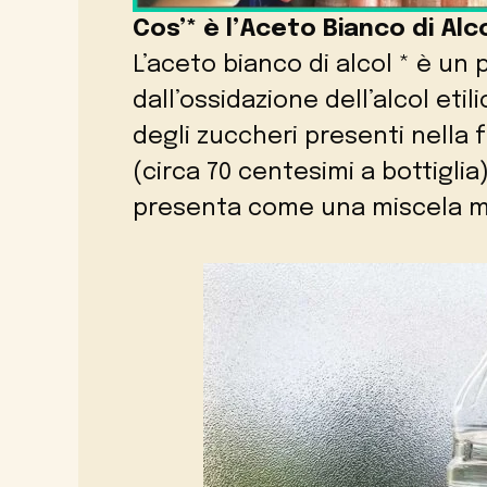
Cos’* è l’Aceto Bianco di Alco
L’aceto bianco di alcol * è un
dall’ossidazione dell’alcol eti
degli zuccheri presenti nella 
(circa 70 centesimi a bottiglia
presenta come una miscela mu