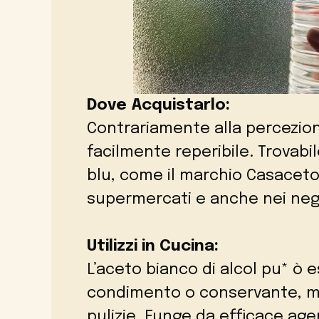
Dove Acquistarlo:
Contrariamente alla percezion
facilmente reperibile. Trovabi
blu, come il marchio Casaceto, 
supermercati e anche nei negoz
Utilizzi in Cucina:
L’aceto bianco di alcol pu* ò 
condimento o conservante, ma 
pulizie. Funge da efficace ag