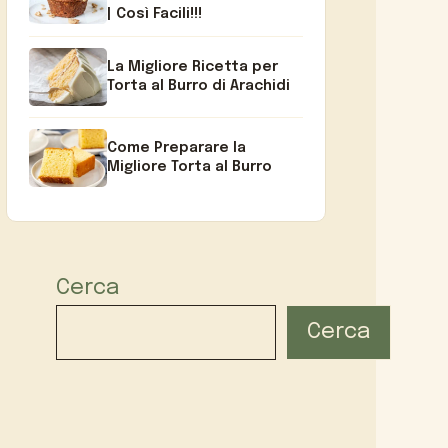
| Così Facili!!!
La Migliore Ricetta per
Torta al Burro di Arachidi
Come Preparare la
Migliore Torta al Burro
Cerca
Cerca