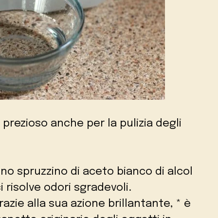
a prezioso anche per la pulizia degli
no spruzzino di aceto bianco di alcol
 risolve odori sgradevoli.
azie alla sua azione brillantante, * è