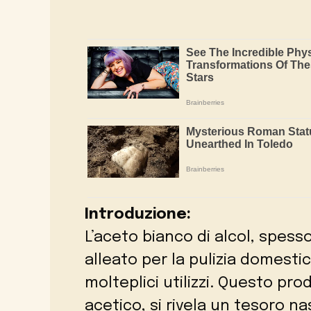
Introduzione:
L’aceto bianco di alcol, spess
alleato per la pulizia domesti
molteplici utilizzi. Questo pr
acetico, si rivela un tesoro n