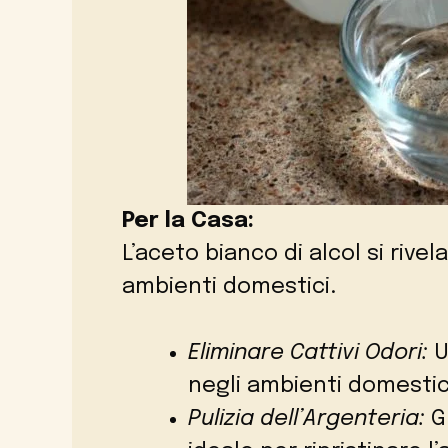
Per la Casa:
L’aceto bianco di alcol si rivel
ambienti domestici.
Eliminare Cattivi Odori:
U
negli ambienti domestici
Pulizia dell’Argenteria:
Gr