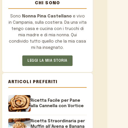
CHI SONO
Sono
Nonna Pina Castellano
e vivo
in Campania, sulla costiera. Da una vita
tengo casa e cucina con i trucchi di
mia madre e di mia nonna. Qui
condivido tutto quello che la mia casa
mi ha insegnato.
LEGGI LA MIA STORIA
ARTICOLI PREFERITI
Ricetta Facile per Pane
alla Cannella con Vortice
Ricetta Straordinaria per
Muffin all’Avena e Banana