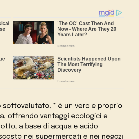
o sottovalutato, * è un vero e proprio
ca, offrendo vantaggi ecologici e
odotto, a base di acqua e acido
ascosto nei supermercati e nei negozi