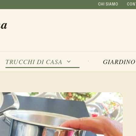
CHI SIAMO
CON
na
TRUCCHI DI CASA
GIARDINO