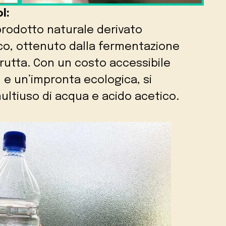
l:
 prodotto naturale derivato
lico, ottenuto dalla fermentazione
frutta. Con un costo accessibile
) e un’impronta ecologica, si
ltiuso di acqua e acido acetico.