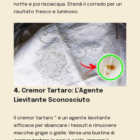
notte e poi risciacqua. Stendi il corredo per un
risultato fresco e luminoso.
4.
Cremor Tartaro: L’Agente
Lievitante Sconosciuto
Il cremor tartaro * è un agente lievitante
efficace per sbiancare i tessuti e rimuovere
macchie grigie o gialle. Versa una bustina di