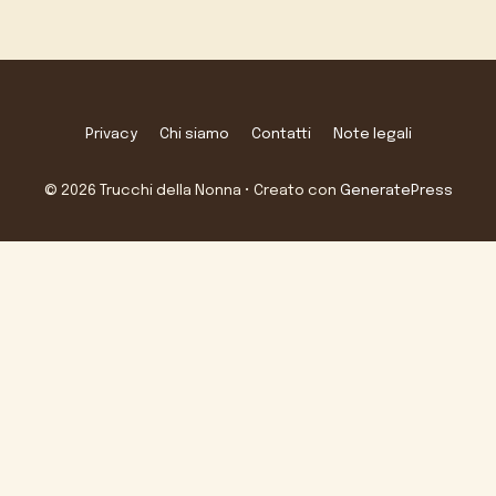
Privacy
Chi siamo
Contatti
Note legali
© 2026 Trucchi della Nonna
• Creato con
GeneratePress