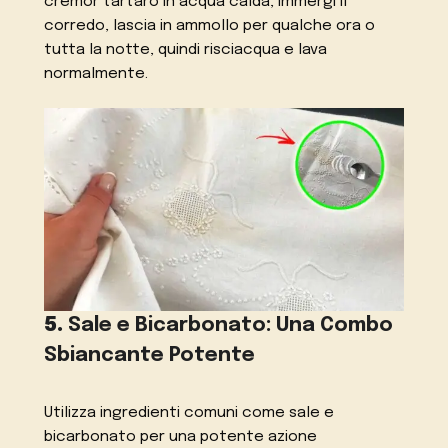
cremor tartaro in acqua calda, immergi il
corredo, lascia in ammollo per qualche ora o
tutta la notte, quindi risciacqua e lava
normalmente.
5.
Sale e Bicarbonato: Una Combo
Sbiancante Potente
Utilizza ingredienti comuni come sale e
bicarbonato per una potente azione