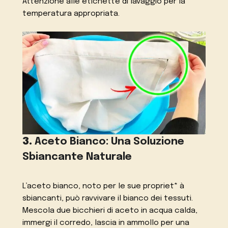
Attenzione alle etichette di lavaggio per la
temperatura appropriata.
3.
Aceto Bianco: Una Soluzione
Sbiancante Naturale
L’aceto bianco, noto per le sue propriet* à
sbiancanti, può ravvivare il bianco dei tessuti.
Mescola due bicchieri di aceto in acqua calda,
immergi il corredo, lascia in ammollo per una