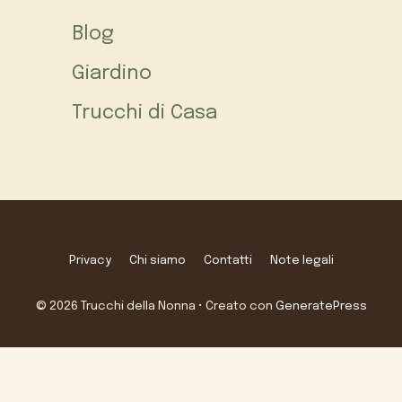
Blog
Giardino
Trucchi di Casa
Privacy
Chi siamo
Contatti
Note legali
© 2026 Trucchi della Nonna
• Creato con
GeneratePress