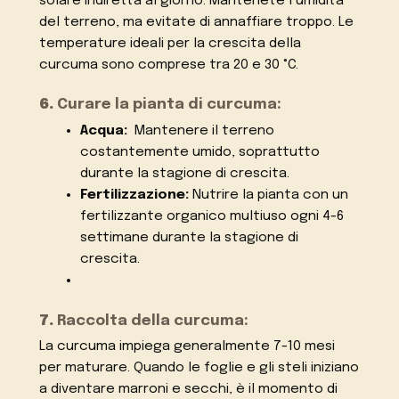
solare indiretta al giorno. Mantenete l’umidità
del terreno, ma evitate di annaffiare troppo. Le
temperature ideali per la crescita della
curcuma sono comprese tra 20 e 30 °C.
6.
Curare la pianta di curcuma:
Acqua:
Mantenere il terreno
costantemente umido, soprattutto
durante la stagione di crescita.
Fertilizzazione:
Nutrire la pianta con un
fertilizzante organico multiuso ogni 4-6
settimane durante la stagione di
crescita.
7.
Raccolta della curcuma:
La curcuma impiega generalmente 7-10 mesi
per maturare. Quando le foglie e gli steli iniziano
a diventare marroni e secchi, è il momento di