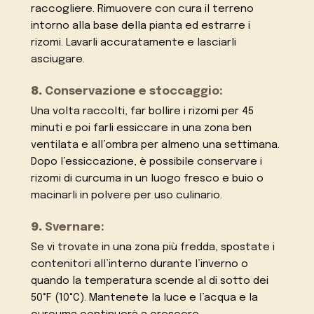
raccogliere. Rimuovere con cura il terreno
intorno alla base della pianta ed estrarre i
rizomi. Lavarli accuratamente e lasciarli
asciugare.
8.
Conservazione e stoccaggio:
Una volta raccolti, far bollire i rizomi per 45
minuti e poi farli essiccare in una zona ben
ventilata e all’ombra per almeno una settimana.
Dopo l’essiccazione, è possibile conservare i
rizomi di curcuma in un luogo fresco e buio o
macinarli in polvere per uso culinario.
9.
Svernare:
Se vi trovate in una zona più fredda, spostate i
contenitori all’interno durante l’inverno o
quando la temperatura scende al di sotto dei
50°F (10°C). Mantenete la luce e l’acqua e la