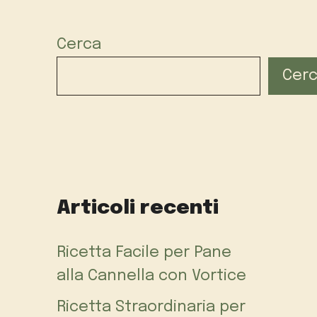
Cerca
Cer
Articoli recenti
Ricetta Facile per Pane
alla Cannella con Vortice
Ricetta Straordinaria per