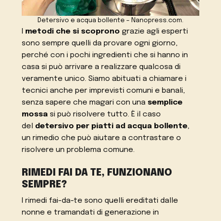
Detersivo e acqua bollente – Nanopress.com.
I
metodi che si scoprono
grazie agli esperti
sono sempre quelli da provare ogni giorno,
perché con i pochi ingredienti che si hanno in
casa si può arrivare a realizzare qualcosa di
veramente unico. Siamo abituati a chiamare i
tecnici anche per imprevisti comuni e banali,
senza sapere che magari con una
semplice
mossa
si può risolvere tutto. È il caso
del
detersivo per piatti ad acqua bollente
,
un rimedio che può aiutare a contrastare o
risolvere un problema comune.
RIMEDI FAI DA TE, FUNZIONANO
SEMPRE?
I rimedi fai-da-te sono quelli ereditati dalle
nonne e tramandati di generazione in