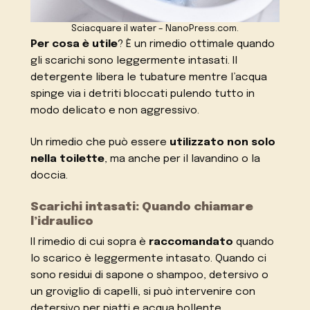
Sciacquare il water – NanoPress.com.
Per cosa è utile
? È un rimedio ottimale quando
gli scarichi sono leggermente intasati. Il
detergente libera le tubature mentre l’acqua
spinge via i detriti bloccati pulendo tutto in
modo delicato e non aggressivo.
Un rimedio che può essere
utilizzato non solo
nella toilette
, ma anche per il lavandino o la
doccia.
Scarichi intasati: Quando chiamare
l’idraulico
Il rimedio di cui sopra è
raccomandato
quando
lo scarico è leggermente intasato. Quando ci
sono residui di sapone o shampoo, detersivo o
un groviglio di capelli, si può intervenire con
detersivo per piatti e acqua bollente.