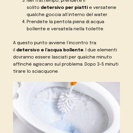
Nel frattempo, prendete il
solito
detersivo per piatti
e versatene
qualche goccia all’interno del water.
Prendete la pentola piena di acqua
bollente e versatela nella toilette.
A questo punto avviene l’incontro tra
il
detersivo e l’acqua bollente
. I due elementi
dovranno essere lasciati per qualche minuto
affinché agiscano sul problema. Dopo 3-5 minuti
tirare lo sciacquone.