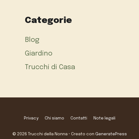
Categorie
Blog
Giardino
Trucchi di Casa
Privacy
Chi siamo
Contatti
Note legali
© 2026 Trucchi della Nonna
• Creato con
GeneratePress