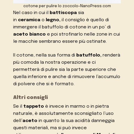
cotone per pulire lo zoccolo-NanoPress.com
Nel caso in cui il
battiscopa
sia
in
ceramica
o
legno,
il consiglio è quello di
immergere il batuffolo di cotone in un po’ di
aceto bianco
e poi strofinarlo nelle zone in cui
le macchie sembrano essere più ostinate.
Il cotone, nella sua forma di
batuffolo,
renderà
più comoda la nostra operazione e ci
permetterà di pulire sia la parte superiore che
quella inferiore e anche di rimuovere l’accumulo
di polvere che si è formato.
Altri consigli
Se il
tappeto
è invece in marmo o in pietra
naturale, è assolutamente sconsigliato l’uso
dell’
aceto
in quanto la sua acidità danneggia
questi materiali, ma si può invece