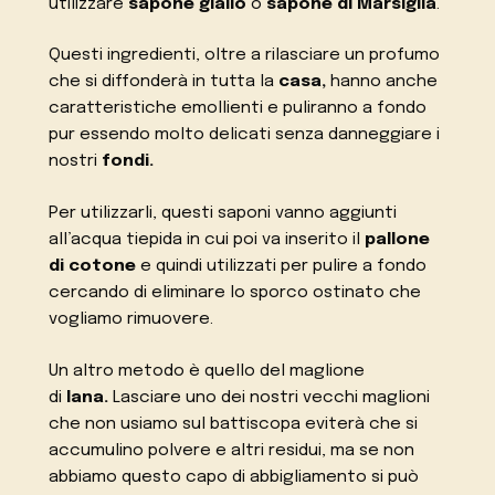
utilizzare
sapone giallo
o
sapone di Marsiglia
.
Questi ingredienti, oltre a rilasciare un profumo
che si diffonderà in tutta la
casa,
hanno anche
caratteristiche emollienti e puliranno a fondo
pur essendo molto delicati senza danneggiare i
nostri
fondi.
Per utilizzarli, questi saponi vanno aggiunti
all’acqua tiepida in cui poi va inserito il
pallone
di cotone
e quindi utilizzati per pulire a fondo
cercando di eliminare lo sporco ostinato che
vogliamo rimuovere.
Un altro metodo è quello del maglione
di
lana.
Lasciare uno dei nostri vecchi maglioni
che non usiamo sul battiscopa eviterà che si
accumulino polvere e altri residui, ma se non
abbiamo questo capo di abbigliamento si può