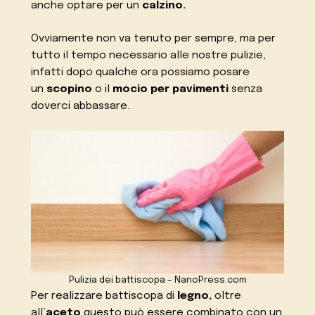
anche optare per un
calzino.
Ovviamente non va tenuto per sempre, ma per
tutto il tempo necessario alle nostre pulizie,
infatti dopo qualche ora possiamo posare
un
scopino
o il
mocio per pavimenti
senza
doverci abbassare.
Pulizia dei battiscopa – NanoPress.com
Per realizzare battiscopa di
legno,
oltre
all’
aceto
questo può essere combinato con un