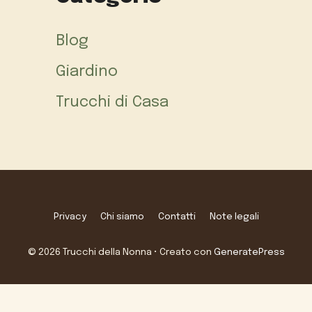
Blog
Giardino
Trucchi di Casa
Privacy
Chi siamo
Contatti
Note legali
© 2026 Trucchi della Nonna
• Creato con
GeneratePress