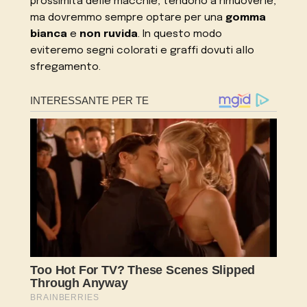
prossimità delle macchie, tendono a rimuoverle,
ma dovremmo sempre optare per una
gomma
bianca
e
non ruvida
. In questo modo
eviteremo segni colorati e graffi dovuti allo
sfregamento.