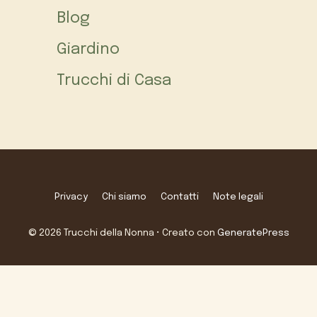
Blog
Giardino
Trucchi di Casa
Privacy
Chi siamo
Contatti
Note legali
© 2026 Trucchi della Nonna
• Creato con
GeneratePress