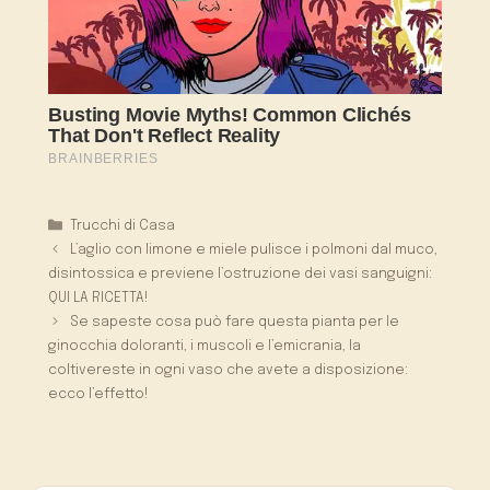
Categorie
Trucchi di Casa
L’aglio con limone e miele pulisce i polmoni dal muco,
disintossica e previene l’ostruzione dei vasi sanguigni:
QUI LA RICETTA!
Se sapeste cosa può fare questa pianta per le
ginocchia doloranti, i muscoli e l’emicrania, la
coltivereste in ogni vaso che avete a disposizione:
ecco l’effetto!