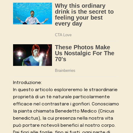
Introduzione:
In questo articolo esploreremo le straordinarie
proprietà di un tè naturale particolarmente
efficace nel contrastare i gonfiori. Conosciamo
la pianta chiamata Benedetto Medico (Cnicus
benedictus), la cui presenza nella nostra vita
può portare notevoli benefici al nostro corpo.
Dai fiori alle foglie, fino ai fusti, ogni parte di