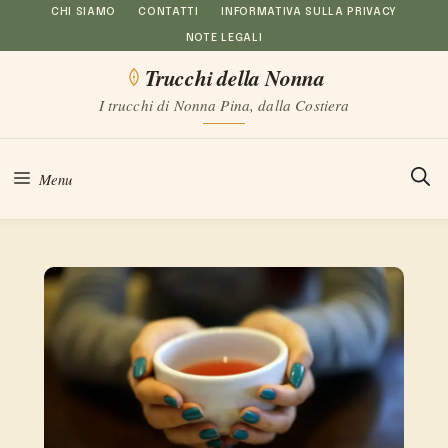
Vai
CHI SIAMO
CONTATTI
INFORMATIVA SULLA PRIVACY
NOTE LEGALI
al
Trucchi della Nonna
contenuto
I trucchi di Nonna Pina, dalla Costiera
Menu