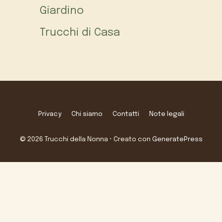
Giardino
Trucchi di Casa
Privacy
Chi siamo
Contatti
Note legali
© 2026 Trucchi della Nonna
• Creato con
GeneratePress