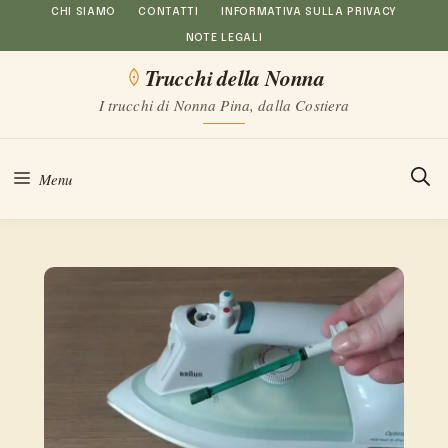
Vai
CHI SIAMO
CONTATTI
INFORMATIVA SULLA PRIVACY
NOTE LEGALI
al
Trucchi della Nonna
contenuto
I trucchi di Nonna Pina, dalla Costiera
Menu