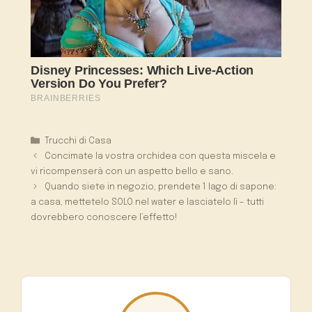
Categorie
Trucchi di Casa
Concimate la vostra orchidea con questa miscela e
vi ricompenserà con un aspetto bello e sano.
Quando siete in negozio, prendete 1 lago di sapone:
a casa, mettetelo SOLO nel water e lasciatelo lì – tutti
dovrebbero conoscere l’effetto!