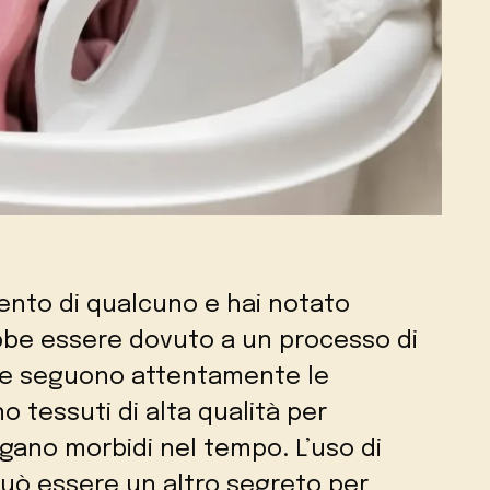
mento di qualcuno e hai notato
be essere dovuto a un processo di
ne seguono attentamente le
no tessuti di alta qualità per
ngano morbidi nel tempo. L’uso di
può essere un altro segreto per