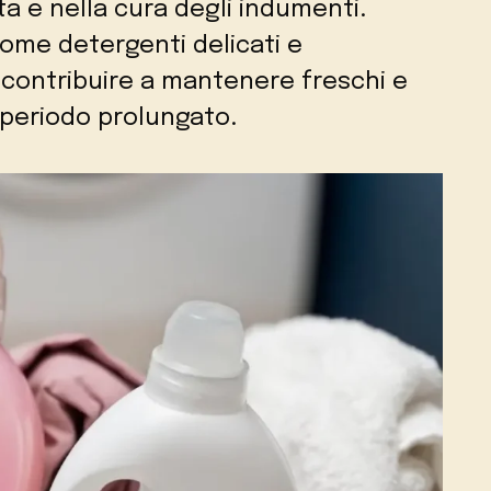
ta e nella cura degli indumenti.
 come detergenti delicati e
contribuire a mantenere freschi e
n periodo prolungato.