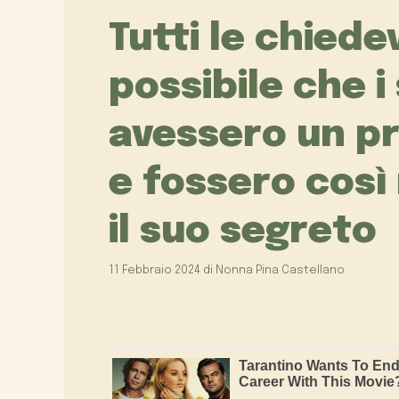
Tutti le chied
possibile che i 
avessero un p
e fossero così
il suo segreto
11 Febbraio 2024
di
Nonna Pina Castellano