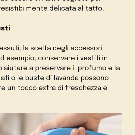
esistibilmente delicata al tatto.
sti
tessuti, la scelta degli accessori
Ad esempio, conservare i vestiti in
ò aiutare a preservare il profumo e la
ati o le buste di lavanda possono
re un tocco extra di freschezza e