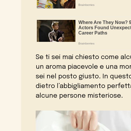
Se ti sei mai chiesto come a
un aroma piacevole e una morbid
sei nel posto giusto. In quest
dietro l’abbigliamento perfet
alcune persone misteriose.