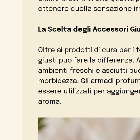
ottenere quella sensazione irr
La Scelta degli Accessori Giu
Oltre ai prodotti di cura per i 
giusti può fare la differenza. 
ambienti freschi e asciutti pu
morbidezza. Gli armadi profum
essere utilizzati per aggiunge
aroma.