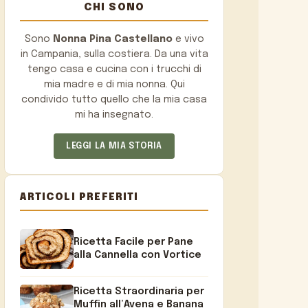
CHI SONO
Sono
Nonna Pina Castellano
e vivo
in Campania, sulla costiera. Da una vita
tengo casa e cucina con i trucchi di
mia madre e di mia nonna. Qui
condivido tutto quello che la mia casa
mi ha insegnato.
LEGGI LA MIA STORIA
ARTICOLI PREFERITI
Ricetta Facile per Pane
alla Cannella con Vortice
Ricetta Straordinaria per
Muffin all’Avena e Banana