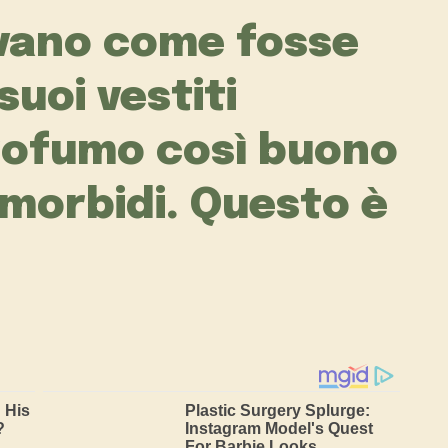
evano come fosse
suoi vestiti
rofumo così buono
 morbidi. Questo è