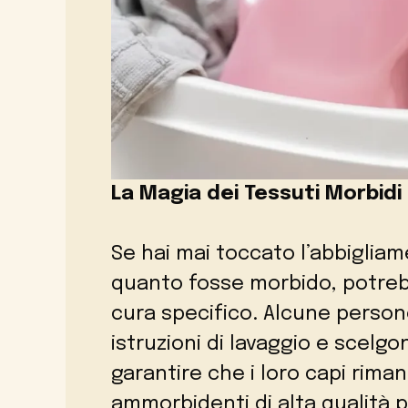
La Magia dei Tessuti Morbidi
Se hai mai toccato l’abbiglia
quanto fosse morbido, potreb
cura specifico. Alcune perso
istruzioni di lavaggio e scelgo
garantire che i loro capi rima
ammorbidenti di alta qualità 