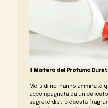
Il Mistero del Profumo Dura
Molti di noi hanno ammirato q
accompagnata da un delicato p
segreto dietro questa fragra