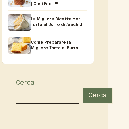
| Così Facili!!!
La Migliore Ricetta per
Torta al Burro di Arachidi
Come Preparare la
Migliore Torta al Burro
Cerca
Cerca