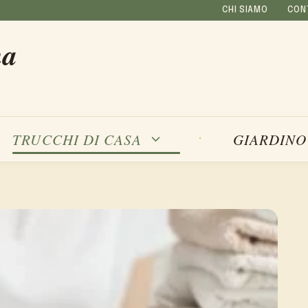
CHI SIAMO
CON
na
TRUCCHI DI CASA
GIARDINO