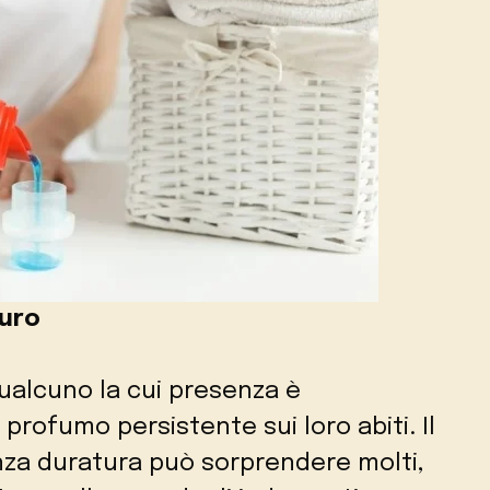
turo
ualcuno la cui presenza è
rofumo persistente sui loro abiti. Il
nza duratura può sorprendere molti,