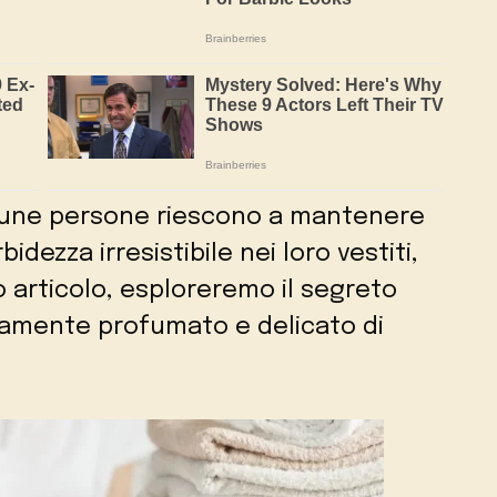
lcune persone riescono a mantenere
ezza irresistibile nei loro vestiti,
o articolo, esploreremo il segreto
tamente profumato e delicato di