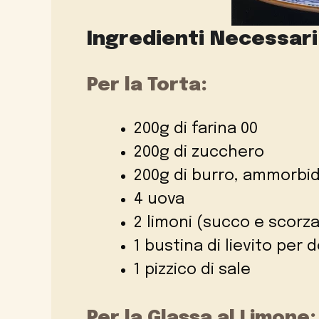
Ingredienti Necessari
Per la Torta:
200g di farina 00
200g di zucchero
200g di burro, ammorbid
4 uova
2 limoni (succo e scorza
1 bustina di lievito per d
1 pizzico di sale
Per la Glassa al Limone: