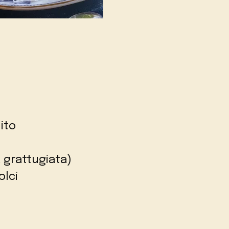
ito
 grattugiata)
olci