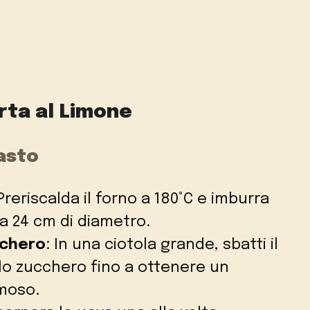
rta al Limone
asto
 Preriscalda il forno a 180°C e imburra
da 24 cm di diametro.
cchero
: In una ciotola grande, sbatti il
lo zucchero fino a ottenere un
moso.