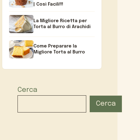
| Così Facili!!!
La Migliore Ricetta per
Torta al Burro di Arachidi
Come Preparare la
Migliore Torta al Burro
Cerca
Cerca