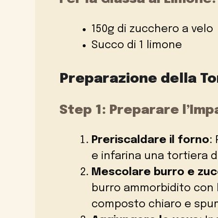
150g di zucchero a velo
Succo di 1 limone
Preparazione della To
Step 1: Preparare l’Imp
Preriscaldare il forno
:
e infarina una tortiera 
Mescolare burro e zu
burro ammorbidito con 
composto chiaro e spu