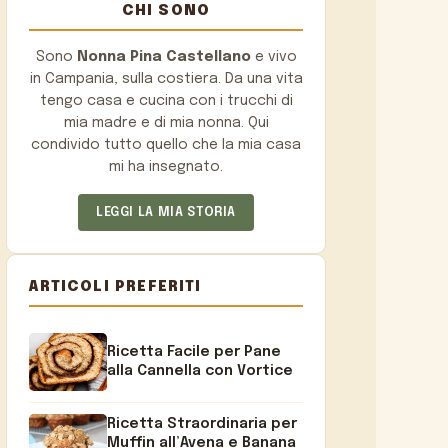
CHI SONO
Sono
Nonna Pina Castellano
e vivo
in Campania, sulla costiera. Da una vita
tengo casa e cucina con i trucchi di
mia madre e di mia nonna. Qui
condivido tutto quello che la mia casa
mi ha insegnato.
LEGGI LA MIA STORIA
ARTICOLI PREFERITI
Ricetta Facile per Pane
alla Cannella con Vortice
Ricetta Straordinaria per
Muffin all’Avena e Banana