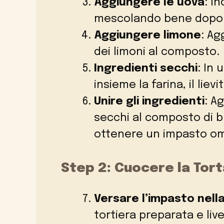
Aggiungere le uova
: I
mescolando bene dopo 
Aggiungere limone
: Ag
dei limoni al composto.
Ingredienti secchi
: In 
insieme la farina, il lievit
Unire gli ingredienti
: A
secchi al composto di b
ottenere un impasto o
Step 2: Cuocere la Tort
Versare l’impasto nella
tortiera preparata e liv