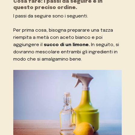
Cosa fare: i passi da seguire e in
questo preciso ordine.
I passi da seguire sono i seguenti.
Per prima cosa, bisogna preparare una tazza
riempita a metà con aceto bianco e poi
aggiungere il
succo di un limone.
In seguito, si
dovranno mescolare entrambi gli ingredienti in
modo che si amalgamino bene.