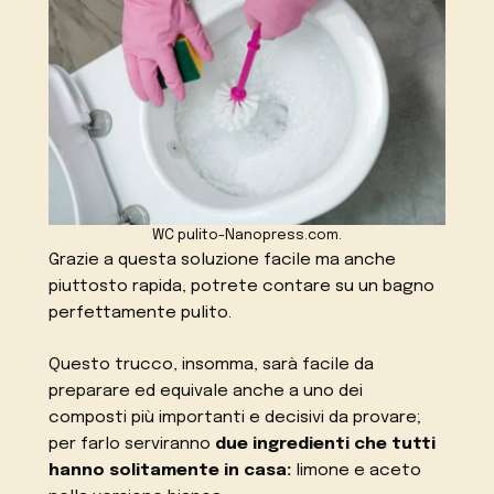
WC pulito-Nanopress.com.
Grazie a questa soluzione facile ma anche
piuttosto rapida, potrete contare su un bagno
perfettamente pulito.
Questo trucco, insomma, sarà facile da
preparare ed equivale anche a uno dei
composti più importanti e decisivi da provare;
per farlo serviranno
due ingredienti che tutti
hanno solitamente in casa:
limone e aceto