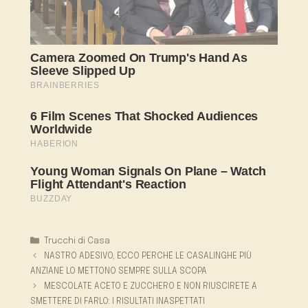
Categorie
Trucchi di Casa
NASTRO ADESIVO, ECCO PERCHÉ LE CASALINGHE PIÙ
ANZIANE LO METTONO SEMPRE SULLA SCOPA
MESCOLATE ACETO E ZUCCHERO E NON RIUSCIRETE A
SMETTERE DI FARLO: I RISULTATI INASPETTATI