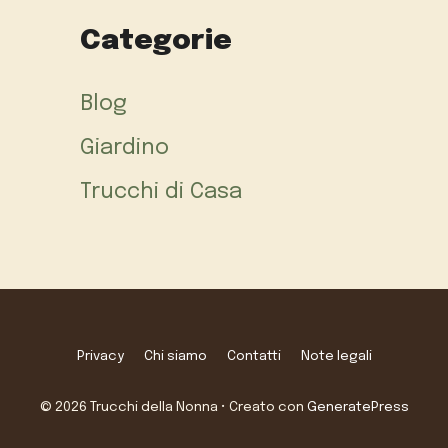
Categorie
Blog
Giardino
Trucchi di Casa
Privacy
Chi siamo
Contatti
Note legali
© 2026 Trucchi della Nonna
• Creato con
GeneratePress