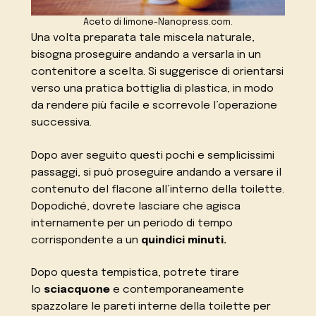
Aceto di limone-Nanopress.com.
Una volta preparata tale miscela naturale,
bisogna proseguire andando a versarla in un
contenitore a scelta. Si suggerisce di orientarsi
verso una pratica bottiglia di plastica, in modo
da rendere più facile e scorrevole l’operazione
successiva.
Dopo aver seguito questi pochi e semplicissimi
passaggi, si può proseguire andando a versare il
contenuto del flacone all’interno della toilette.
Dopodiché, dovrete lasciare che agisca
internamente per un periodo di tempo
corrispondente a un
quindici minuti.
Dopo questa tempistica, potrete tirare
lo
sciacquone
e contemporaneamente
spazzolare le pareti interne della toilette per