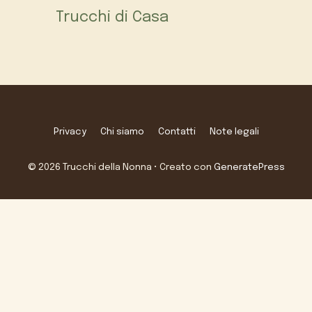
Trucchi di Casa
Privacy
Chi siamo
Contatti
Note legali
© 2026 Trucchi della Nonna
• Creato con
GeneratePress