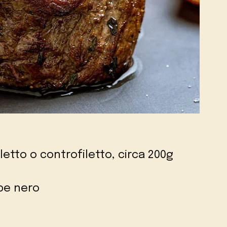
letto o controfiletto, circa 200g
epe nero