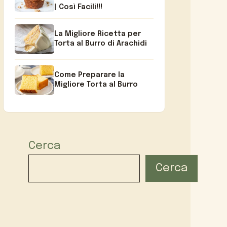
| Così Facili!!!
La Migliore Ricetta per
Torta al Burro di Arachidi
Come Preparare la
Migliore Torta al Burro
Cerca
Cerca