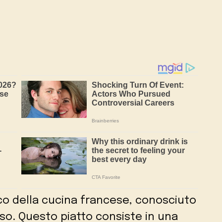
ico della cucina francese, conosciuto
nso. Questo piatto consiste in una