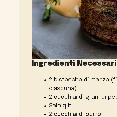
Ingredienti Necessari
2 bistecche di manzo (fi
ciascuna)
2 cucchiai di grani di p
Sale q.b.
2 cucchiai di burro