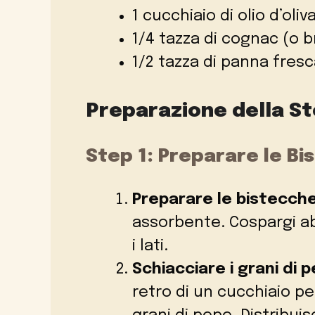
1 cucchiaio di olio d’oliv
1/4 tazza di cognac (o 
1/2 tazza di panna fres
Preparazione della St
Step 1: Preparare le B
Preparare le bistecch
assorbente. Cospargi a
i lati.
Schiacciare i grani di 
retro di un cucchiaio p