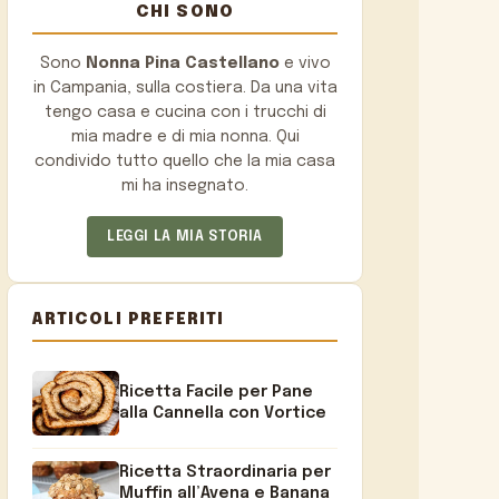
CHI SONO
Sono
Nonna Pina Castellano
e vivo
in Campania, sulla costiera. Da una vita
tengo casa e cucina con i trucchi di
mia madre e di mia nonna. Qui
condivido tutto quello che la mia casa
mi ha insegnato.
LEGGI LA MIA STORIA
ARTICOLI PREFERITI
Ricetta Facile per Pane
alla Cannella con Vortice
Ricetta Straordinaria per
Muffin all’Avena e Banana