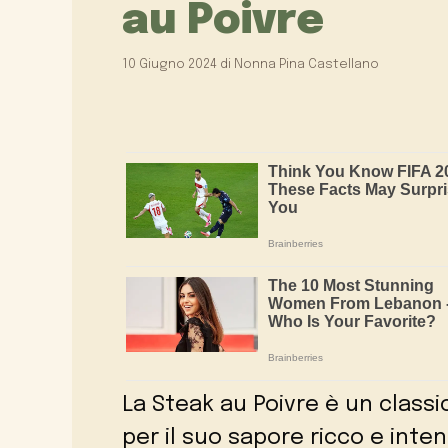
au Poivre
10 Giugno 2024
di
Nonna Pina Castellano
La Steak au Poivre è un class
per il suo sapore ricco e inte