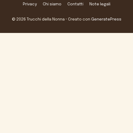
Privacy
Chi siamo
Contatti
Note legali
© 2026 Trucchi della Nonna
• Creato con
GeneratePress