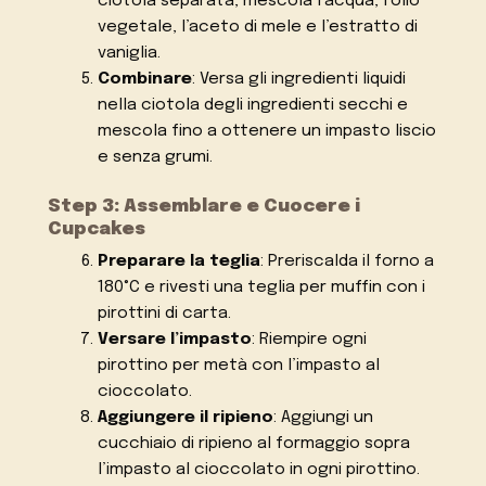
ciotola separata, mescola l’acqua, l’olio
vegetale, l’aceto di mele e l’estratto di
vaniglia.
Combinare
: Versa gli ingredienti liquidi
nella ciotola degli ingredienti secchi e
mescola fino a ottenere un impasto liscio
e senza grumi.
Step 3: Assemblare e Cuocere i
Cupcakes
Preparare la teglia
: Preriscalda il forno a
180°C e rivesti una teglia per muffin con i
pirottini di carta.
Versare l’impasto
: Riempire ogni
pirottino per metà con l’impasto al
cioccolato.
Aggiungere il ripieno
: Aggiungi un
cucchiaio di ripieno al formaggio sopra
l’impasto al cioccolato in ogni pirottino.