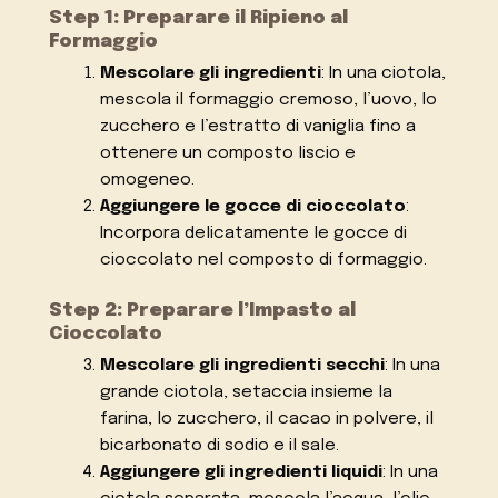
Step 1: Preparare il Ripieno al
Formaggio
Mescolare gli ingredienti
: In una ciotola,
mescola il formaggio cremoso, l’uovo, lo
zucchero e l’estratto di vaniglia fino a
ottenere un composto liscio e
omogeneo.
Aggiungere le gocce di cioccolato
:
Incorpora delicatamente le gocce di
cioccolato nel composto di formaggio.
Step 2: Preparare l’Impasto al
Cioccolato
Mescolare gli ingredienti secchi
: In una
grande ciotola, setaccia insieme la
farina, lo zucchero, il cacao in polvere, il
bicarbonato di sodio e il sale.
Aggiungere gli ingredienti liquidi
: In una