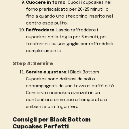
Cuocere in forno
: Cuoci i cupcakes nel
forno preriscaldato per 20-25 minuti, o
fino a quando uno stecchino inserito nel
centro esce pulito.
Raffreddare
: Lascia raffreddare i
cupcakes nella teglia per 5 minuti, poi
trasferiscili su una griglia per raffreddarli
completamente.
Step 4: Servire
Servire e gustare
: I Black Bottom
Cupcakes sono deliziosi da soli o
accompagnati da una tazza di caffè o tè.
Conserva i cupcakes avanzati in un
contenitore ermetico a temperatura
ambiente o in frigorifero.
Consigli per Black Bottom
Cupcakes Perfetti