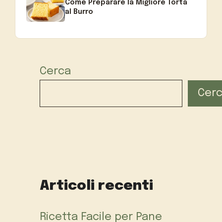
Come Preparare la Migliore Torta
al Burro
Cerca
Cer
Articoli recenti
Ricetta Facile per Pane