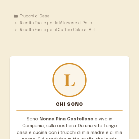
Categorie
Trucchi di Casa
Ricetta Facile per la Milanese di Pollo
Ricetta Facile per il Coffee Cake ai Mirtilli
CHI SONO
Sono
Nonna Pina Castellano
e vivo in
Campania, sulla costiera. Da una vita tengo
casa e cucina con i trucchi di mia madre e di mia