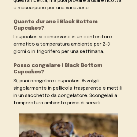
questa ricetta, ma puoi provare a usare ricotta
o mascarpone per una variazione.
Quanto durano i Black Bottom
Cupcakes?
I cupcakes si conservano in un contenitore
ermetico a temperatura ambiente per 2-3
giorni o in frigorifero per una settimana.
Posso congelare i Black Bottom
Cupcakes?
Sì, puoi congelare i cupcakes. Avvolgili
singolarmente in pellicola trasparente e mettili
in un sacchetto da congelatore. Scongelali a
temperatura ambiente prima di servirli.