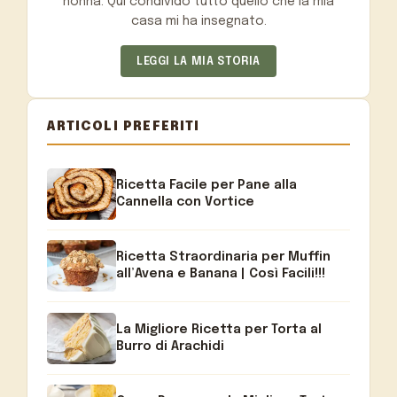
nonna. Qui condivido tutto quello che la mia
casa mi ha insegnato.
LEGGI LA MIA STORIA
ARTICOLI PREFERITI
Ricetta Facile per Pane alla
Cannella con Vortice
Ricetta Straordinaria per Muffin
all’Avena e Banana | Così Facili!!!
La Migliore Ricetta per Torta al
Burro di Arachidi