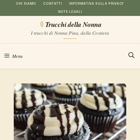
Vai
CHI SIAMO
CONTATTI
INFORMATIVA SULLA PRIVACY
NOTE LEGALI
al
Trucchi della Nonna
contenuto
I trucchi di Nonna Pina, dalla Costiera
Menu