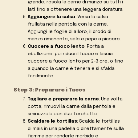
grande, rosola la carne di manzo su tutti i
lati fino a ottenere una leggera doratura.
Aggiungere la salsa
: Versa la salsa
frullata nella pentola con la carne.
Aggiungi le foglie di alloro, il brodo di
manzo rimanente, sale e pepe a piacere.
Cuocere a fuoco lento
: Porta a
ebollizione, poi riduci il fuoco e lascia
cuocere a fuoco lento per 2-3 ore, o fino
a quando la carne è tenera e si sfalda
facilmente.
Step 3: Preparare i Tacos
Tagliare e preparare la carne
: Una volta
cotta, rimuovi la carne dalla pentola e
sminuzzala con due forchette.
Scaldare le tortillas
: Scalda le tortillas
di mais in una padella o direttamente sulla
fiamma per renderle morbide e