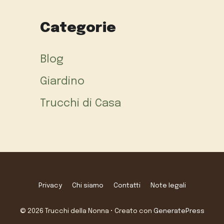
Categorie
Blog
Giardino
Trucchi di Casa
Privacy
Chi siamo
Contatti
Note legali
© 2026 Trucchi della Nonna
• Creato con
GeneratePress