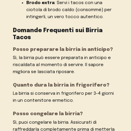
Brodo extra
: Servi i tacos con una
ciotola di brodo caldo (consommé) per
intingerli, un vero tocco autentico.
Domande Frequenti sui Birria
Tacos
Posso preparare la birria in anticipo?
Sì, la birria può essere preparata in anticipo e
riscaldata al momento di servire. Il sapore
migliora se lasciata riposare.
Quanto dura la birria in frigorifero?
La birria si conserva in frigorifero per 3-4 giorni
in un contenitore ermetico.
Posso congelare la birria?
Sì, puoi congelare la birria. Assicurati di
raffreddarla completamente prima di metterla