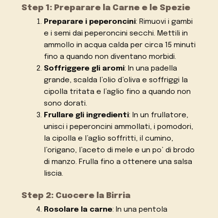
Step 1: Preparare la Carne e le Spezie
Preparare i peperoncini
: Rimuovi i gambi
e i semi dai peperoncini secchi. Mettili in
ammollo in acqua calda per circa 15 minuti
fino a quando non diventano morbidi.
Soffriggere gli aromi
: In una padella
grande, scalda l’olio d’oliva e soffriggi la
cipolla tritata e l’aglio fino a quando non
sono dorati.
Frullare gli ingredienti
: In un frullatore,
unisci i peperoncini ammollati, i pomodori,
la cipolla e l’aglio soffritti, il cumino,
l’origano, l’aceto di mele e un po’ di brodo
di manzo. Frulla fino a ottenere una salsa
liscia.
Step 2: Cuocere la Birria
Rosolare la carne
: In una pentola