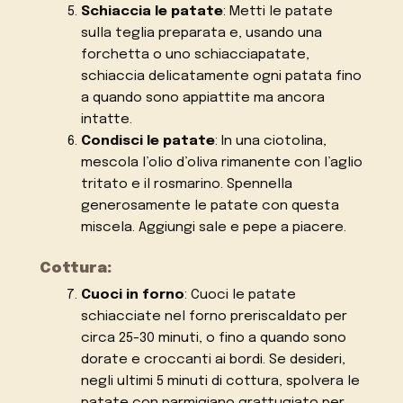
Schiaccia le patate
: Metti le patate
sulla teglia preparata e, usando una
forchetta o uno schiacciapatate,
schiaccia delicatamente ogni patata fino
a quando sono appiattite ma ancora
intatte.
Condisci le patate
: In una ciotolina,
mescola l’olio d’oliva rimanente con l’aglio
tritato e il rosmarino. Spennella
generosamente le patate con questa
miscela. Aggiungi sale e pepe a piacere.
Cottura:
Cuoci in forno
: Cuoci le patate
schiacciate nel forno preriscaldato per
circa 25-30 minuti, o fino a quando sono
dorate e croccanti ai bordi. Se desideri,
negli ultimi 5 minuti di cottura, spolvera le
patate con parmigiano grattugiato per