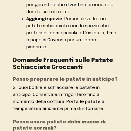
per garantire che diventino croccanti e
dorate su tutti i lati.
Aggiungi spezie
: Personalizza le tue
patate schiacciate con le spezie che
preferisci, come paprika affumicata, timo
o pepe di Cayenna per un tocco
piccante.
Domande Frequenti sulle Patate
Schiacciate Croccanti
Posso preparare le patate in anticipo?
Sì, puoi bollire e schiacciare le patate in
anticipo. Conservale in frigorifero fino al
momento della cottura. Porta le patate a
temperatura ambiente prima di infornarle.
Posso usare patate dolci invece di
patate normali?