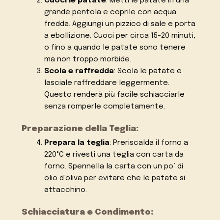
Cuoci le patate
: Metti le patate in una
grande pentola e coprile con acqua
fredda. Aggiungi un pizzico di sale e porta
a ebollizione. Cuoci per circa 15-20 minuti,
o fino a quando le patate sono tenere
ma non troppo morbide.
Scola e raffredda
: Scola le patate e
lasciale raffreddare leggermente.
Questo renderà più facile schiacciarle
senza romperle completamente.
Preparazione della Teglia:
Prepara la teglia
: Preriscalda il forno a
220°C e rivesti una teglia con carta da
forno. Spennella la carta con un po’ di
olio d’oliva per evitare che le patate si
attacchino.
Schiacciatura e Condimento: