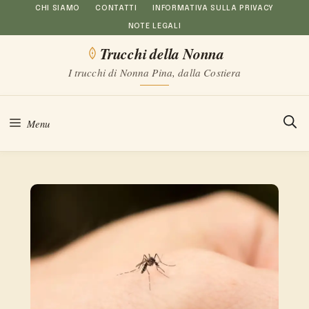
Vai
CHI SIAMO
CONTATTI
INFORMATIVA SULLA PRIVACY
NOTE LEGALI
al
Trucchi della Nonna
contenuto
I trucchi di Nonna Pina, dalla Costiera
Menu