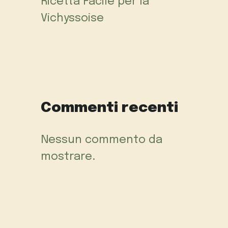
Ricetta Facile per la
Vichyssoise
Commenti recenti
Nessun commento da
mostrare.