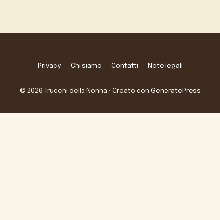
Privacy
Chi siamo
Contatti
Note legali
© 2026 Trucchi della Nonna
• Creato con
GeneratePress