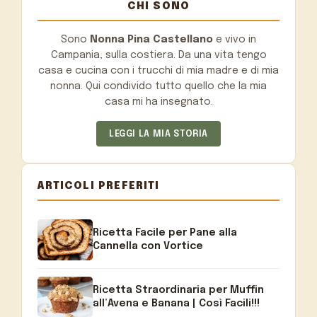
CHI SONO
Sono
Nonna Pina Castellano
e vivo in
Campania, sulla costiera. Da una vita tengo
casa e cucina con i trucchi di mia madre e di mia
nonna. Qui condivido tutto quello che la mia
casa mi ha insegnato.
LEGGI LA MIA STORIA
ARTICOLI PREFERITI
Ricetta Facile per Pane alla
Cannella con Vortice
Ricetta Straordinaria per Muffin
all’Avena e Banana | Così Facili!!!