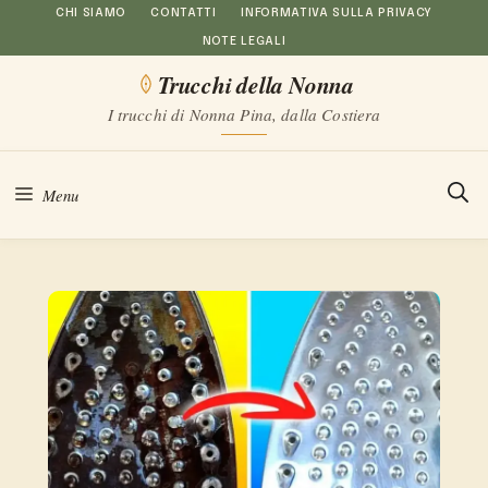
Vai
CHI SIAMO
CONTATTI
INFORMATIVA SULLA PRIVACY
NOTE LEGALI
al
Trucchi della Nonna
contenuto
I trucchi di Nonna Pina, dalla Costiera
Menu