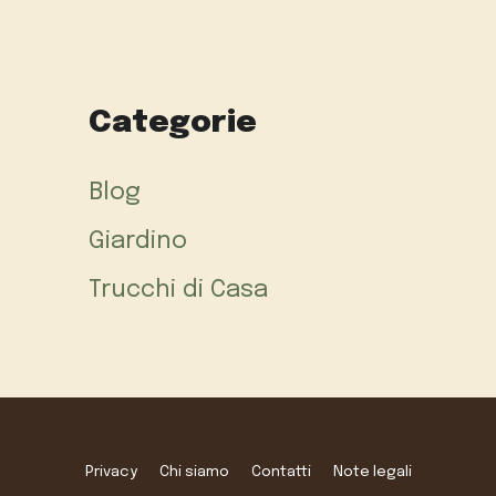
Categorie
Blog
Giardino
Trucchi di Casa
Privacy
Chi siamo
Contatti
Note legali