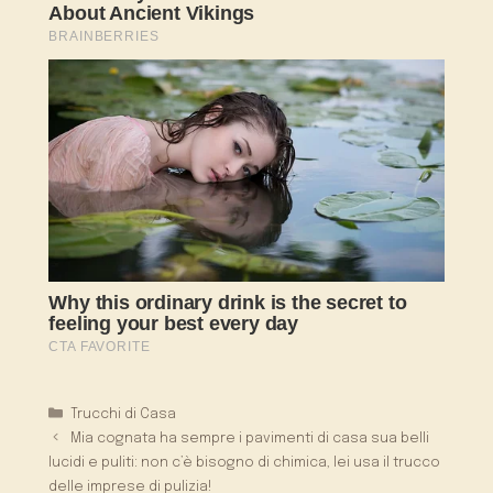
Categorie
Trucchi di Casa
Mia cognata ha sempre i pavimenti di casa sua belli
lucidi e puliti: non c’è bisogno di chimica, lei usa il trucco
delle imprese di pulizia!