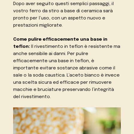
Dopo aver seguito questi semplici passaggi, il
vostro ferro da stiro a base di ceramica sarà
pronto per l’uso, con un aspetto nuovo e
prestazioni migliorate.
Come pulire efficacemente una base in
teflon:
Il rivestimento in teflon è resistente ma
anche sensibile ai danni. Per pulire
efficacemente una base in teflon, è
importante evitare sostanze abrasive come il
sale o la soda caustica. L’aceto bianco è invece
una scelta sicura ed efficace per rimuovere
macchie e bruciature preservando l’integrità
del rivestimento.